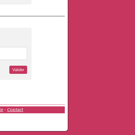
te
-
Contact