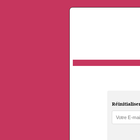
Réinitialise