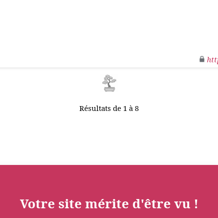
htt
Résultats de 1 à 8
Votre site mérite d'être vu !