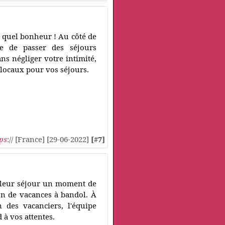
u, quel bonheur ! Au côté de
ge de passer des séjours
s négliger votre intimité,
s locaux pour vos séjours.
ps
:// [France] [29-06-2022]
[#7]
e leur séjour un moment de
ion de vacances à bandol. À
n des vacanciers, l'équipe
 à vos attentes.