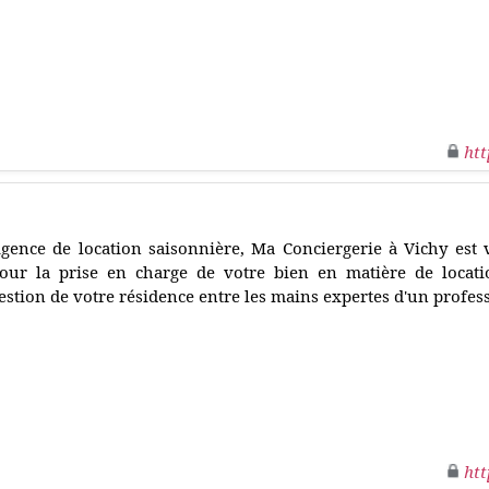
htt
gence de location saisonnière, Ma Conciergerie à Vichy est vo
our la prise en charge de votre bien en matière de locatio
estion de votre résidence entre les mains expertes d'un profes
htt