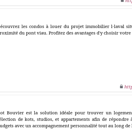
htt
écouvrez les condos à louer du projet immobilier l-laval situ
roximité du pont viau. Profitez des avantages d'y choisir votre 
htt
ot Bouvier est la solution idéale pour trouver un logemen
élection de kots, studios, et appartements afin de répondre à
udgets avec un accompagnement personnalité tout au long de 