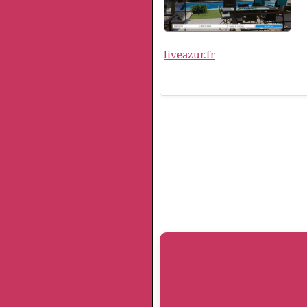
liveazur.fr