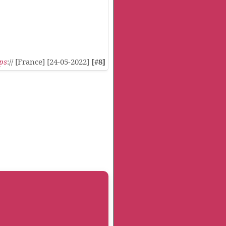
ps
:// [France] [24-05-2022]
[#8]