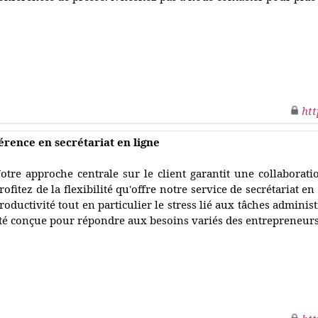
htt
érence en secrétariat en ligne
otre approche centrale sur le client garantit une collaboratio
rofitez de la flexibilité qu'offre notre service de secrétariat e
roductivité tout en particulier le stress lié aux tâches adminis
té conçue pour répondre aux besoins variés des entrepreneurs