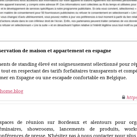
éservation de maison et appartement en espagne
ments de standing élevé est soigneusement sélectionné pour ré
 tout en respectant des tarifs forfaitaires transparents et comp
 mer en Espagne ou une escapade confortable en Belgique.
.home.blog
http
spaces de réunion sur Bordeaux et alentours pour orga
éminaires, showrooms, lancements de produits, works
onférences de presse. N'hésitez pas à nous contacter pour plus