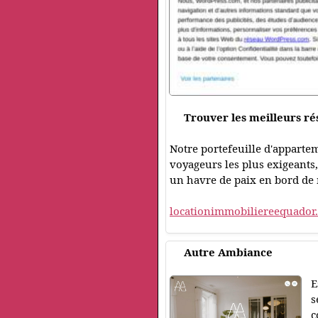
Trouver les meilleurs r
Notre portefeuille d'apparte
voyageurs les plus exigeants,
un havre de paix en bord de
locationimmobiliereequador
Autre Ambiance
E
s
c