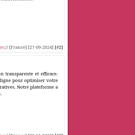
ps
:// [France] [27-09-2024]
[#2]
n transparente et efficace.
n ligne pour optimiser votre
tratives. Notre plateforme a
.