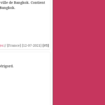
 ville de Bangkok. Contient
 Bangkok.
ps
:// [France] [12-07-2021]
[#5]
Périgord.