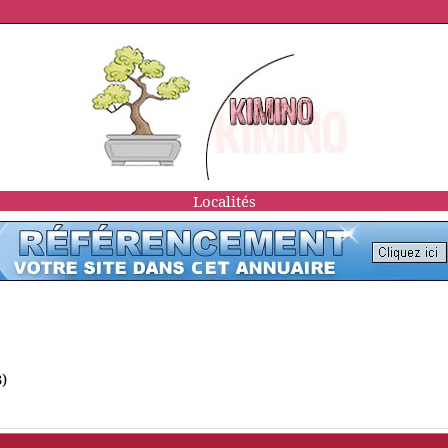
Localités
3)