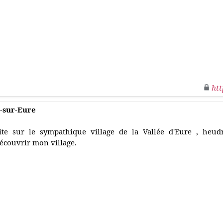
htt
-sur-Eure
ite sur le sympathique village de la Vallée d'Eure , heudr
écouvrir mon village.