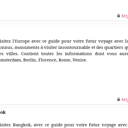
htt
isitez l'Europe avec ce guide pour votre futur voyage avec la
onnus, monuments à visiter incontournable et des quartiers qu
es villes. Contient toutes les informations dont vous au
msterdam, Berlin, Florence, Rome, Venise.
htt
kok
isitez Bangkok, avec ce guide pour votre futur voyage avec