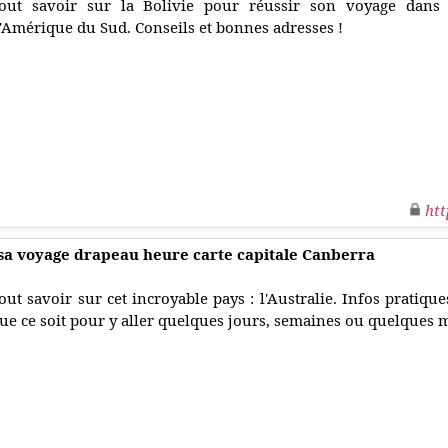
out savoir sur la Bolivie pour réussir son voyage dan
'Amérique du Sud. Conseils et bonnes adresses !
htt
isa voyage drapeau heure carte capitale Canberra
out savoir sur cet incroyable pays : l'Australie. Infos pratique
ue ce soit pour y aller quelques jours, semaines ou quelques m