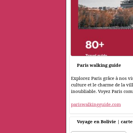
Paris walking guide
Explorez Paris grâce à nos vis
culture et le charme de la vi
inoubliable. Voyez Paris com
pariswalkingguide.com
Voyage en Bolivie | carte