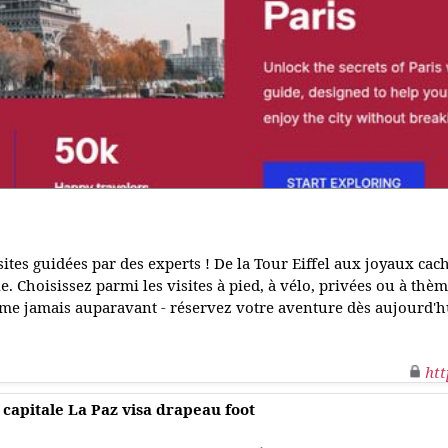
ites guidées par des experts ! De la Tour Eiffel aux joyaux cach
lle. Choisissez parmi les visites à pied, à vélo, privées ou à t
me jamais auparavant - réservez votre aventure dès aujourd'hu
htt
 capitale La Paz visa drapeau foot