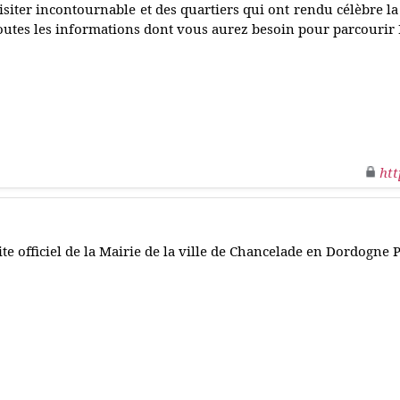
isiter incontournable et des quartiers qui ont rendu célèbre la
outes les informations dont vous aurez besoin pour parcourir
htt
ite officiel de la Mairie de la ville de Chancelade en Dordogne 