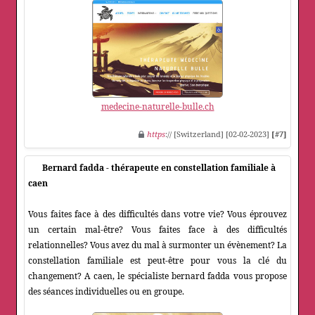
medecine-naturelle-bulle.ch
https
:// [Switzerland] [02-02-2023]
[#7]
Bernard fadda - thérapeute en constellation familiale à
caen
Vous faites face à des difficultés dans votre vie? Vous éprouvez
un certain mal-être? Vous faites face à des difficultés
relationnelles? Vous avez du mal à surmonter un évènement? La
constellation familiale est peut-être pour vous la clé du
changement? A caen, le spécialiste bernard fadda vous propose
des séances individuelles ou en groupe.