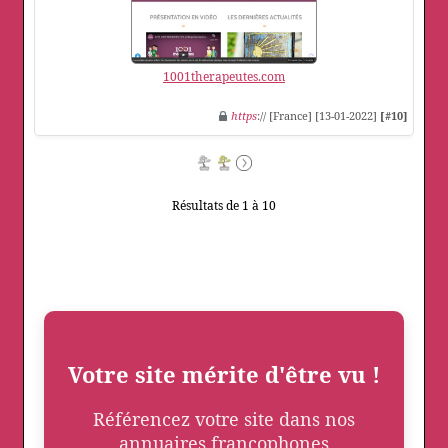
1001therapeutes.com
https
:// [France] [13-01-2022]
[#10]
Résultats de 1 à 10
Votre site mérite d'être vu !
Référencez votre site dans nos
annuaires francophones