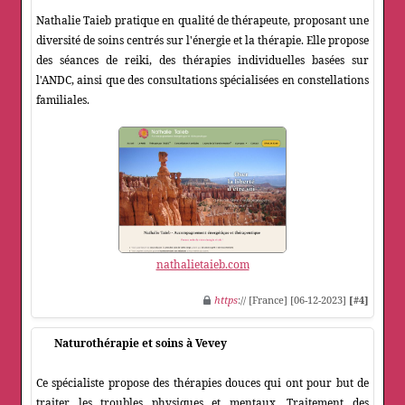
Nathalie Taieb pratique en qualité de thérapeute, proposant une
diversité de soins centrés sur l'énergie et la thérapie. Elle propose
des séances de reiki, des thérapies individuelles basées sur
l'ANDC, ainsi que des consultations spécialisées en constellations
familiales.
nathalietaieb.com
https
:// [France] [06-12-2023]
[#4]
Naturothérapie et soins à Vevey
Ce spécialiste propose des thérapies douces qui ont pour but de
traiter les troubles physiques et mentaux. Traitement des