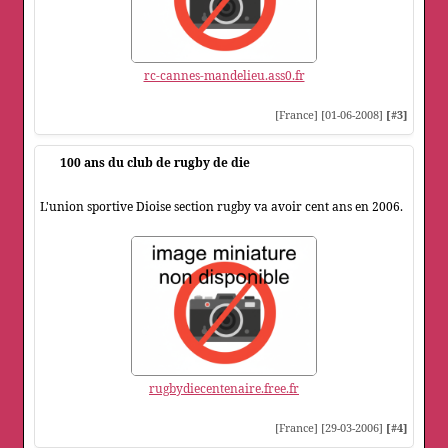
rc-cannes-mandelieu.ass0.fr
[France] [01-06-2008]
[#3]
100 ans du club de rugby de die
L'union sportive Dioise section rugby va avoir cent ans en 2006.
rugbydiecentenaire.free.fr
[France] [29-03-2006]
[#4]