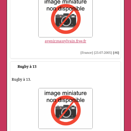
avenir.massylvain.free.fr
[France] [25-07-2005]
[#6]
Rugby à 13
Rugby à 13.