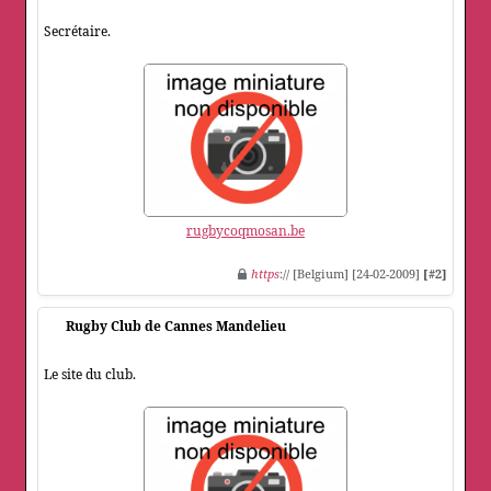
Secrétaire.
rugbycoqmosan.be
https
:// [Belgium] [24-02-2009]
[#2]
Rugby Club de Cannes Mandelieu
Le site du club.