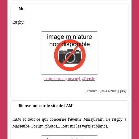
Mr
Rugby.
baindebretagne.rugby.free.fr
[France] [04-11-2005]
[#5]
Bienvenue sur le site de l'AM
L'AM et tout ce qui concerne l'Avenir Massylvain. Le rugby à
Masseube. Forum, photos... Tout sur les verts et blancs.