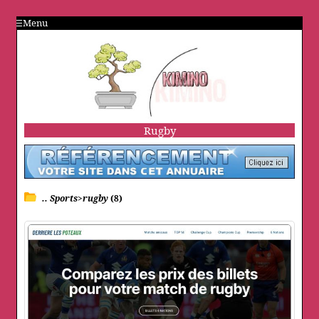
Menu
Rugby
.. Sports>rugby
(8)