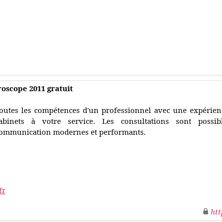
oscope 2011 gratuit
outes les compétences d'un professionnel avec une expérien
abinets à votre service. Les consultations sont poss
ommunication modernes et performants.
fr
htt