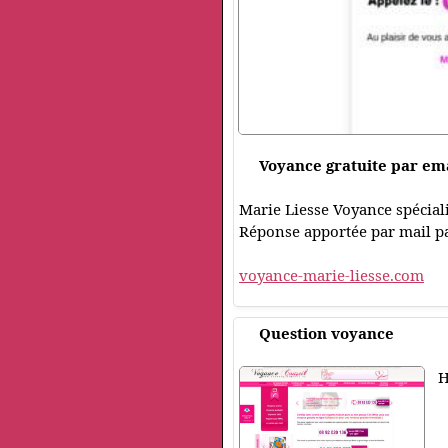
Voyance gratuite par em
Marie Liesse Voyance spéciali
Réponse apportée par mail par
voyance-marie-liesse.com
Question voyance
H