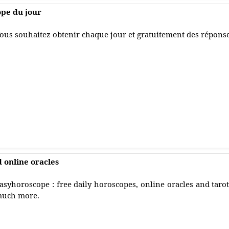
pe du jour
ous souhaitez obtenir chaque jour et gratuitement des réponse
 online oracles
asyhoroscope : free daily horoscopes, online oracles and taro
uch more.