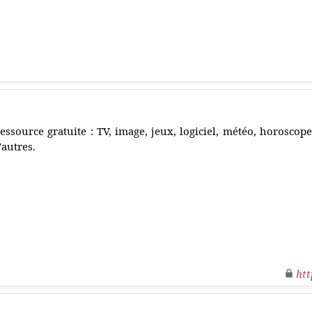
essource gratuite : TV, image, jeux, logiciel, météo, horoscope
'autres.
htt