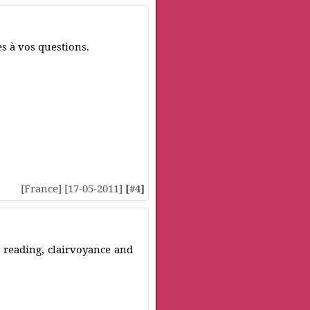
s à vos questions.
[France] [17-05-2011]
[#4]
t reading, clairvoyance and