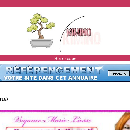
Horoscope
(16)