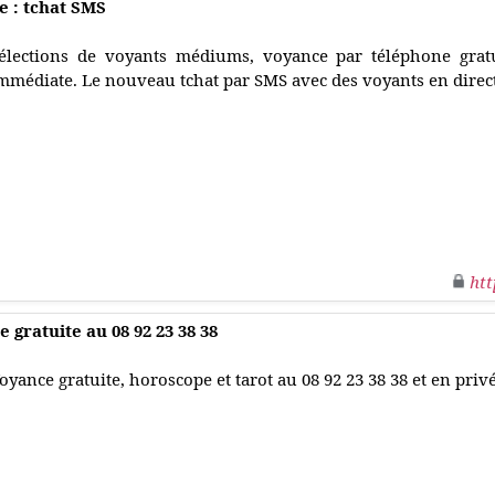
e : tchat SMS
élections de voyants médiums, voyance par téléphone gratu
mmédiate. Le nouveau tchat par SMS avec des voyants en direct
htt
 gratuite au 08 92 23 38 38
oyance gratuite, horoscope et tarot au 08 92 23 38 38 et en privé