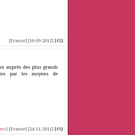
[France] [18-09-2012]
[#2]
ce auprès des plus grands
ibles par les moyens de
ps
:// [France] [24-11-2011]
[#3]