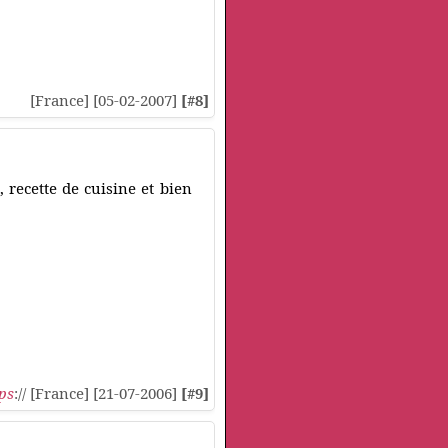
[France] [05-02-2007]
[#8]
, recette de cuisine et bien
ps
:// [France] [21-07-2006]
[#9]