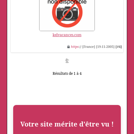
kelvacances.com
https
:// [France] [19-11-2005]
[#4]
Résultats de 1 à 4
Votre site mérite d'être vu !