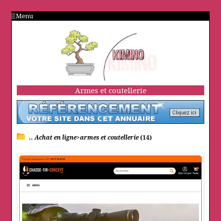
Menu
Armes et coutellerie
.. Achat en ligne>armes et coutellerie
(14)