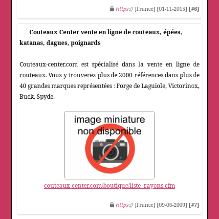
https
:// [France] [01-11-2015]
[#6]
Couteaux Center vente en ligne de couteaux, épées,
katanas, dagues, poignards
Couteaux-center.com est spécialisé dans la vente en ligne de
couteaux. Vous y trouverez plus de 2000 références dans plus de
40 grandes marques représentées : Forge de Laguiole, Victorinox,
Buck, Spyde.
couteaux-center.com/boutique/liste_rayons.cfm
https
:// [France] [09-06-2009]
[#7]