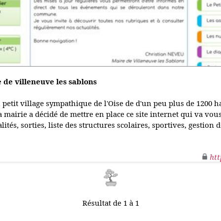
e de villeneuve les sablons
 petit village sympathique de l'Oise de d'un peu plus de 1200 hab
a mairie a décidé de mettre en place ce site internet qui va vou
alités, sorties, liste des structures scolaires, sportives, gestion d
htt
Résultat de 1 à 1