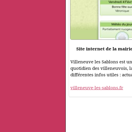
Site internet de la mairi
Villeneuve les Sablons est un
quotidien des villeneuvois, l
différentes infos utiles : actu
villeneuve-les-sablons.fr