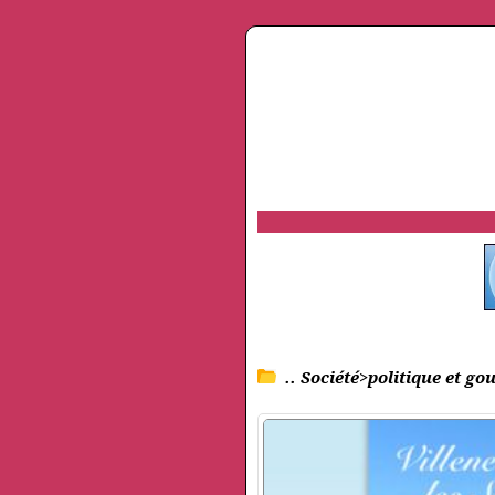
.. Société>politique et 