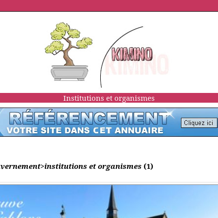
Institutions et organismes
gouvernement>institutions et organismes
(1)