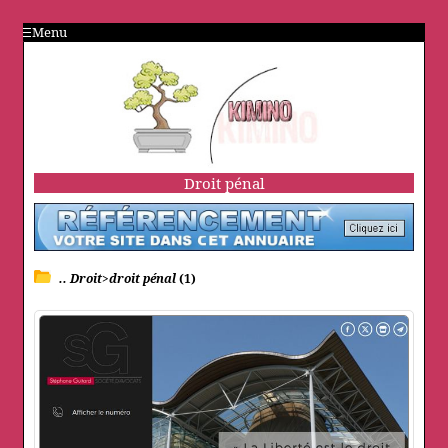
Menu
Droit pénal
.. Droit>droit pénal
(1)