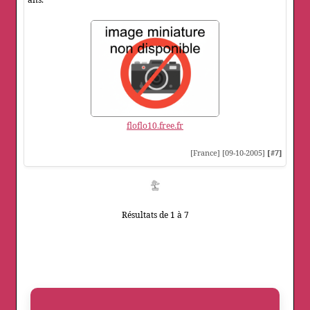
floflo10.free.fr
[France] [09-10-2005]
[#7]
Résultats de 1 à 7