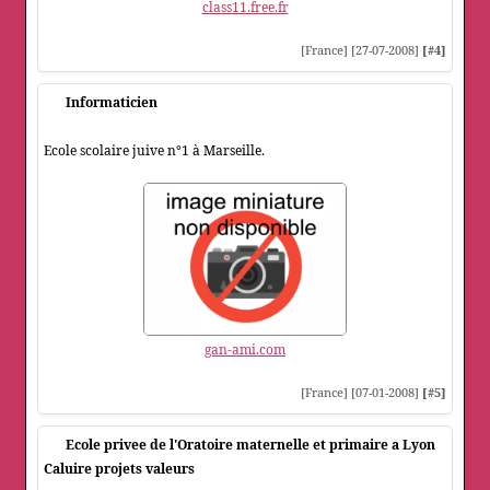
class11.free.fr
[France] [27-07-2008]
[#4]
Informaticien
Ecole scolaire juive n°1 à Marseille.
gan-ami.com
[France] [07-01-2008]
[#5]
Ecole privee de l'Oratoire maternelle et primaire a Lyon
Caluire projets valeurs