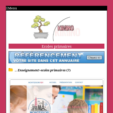
Menu
Ecoles primaires
.. Enseignement>ecoles primaires
(7)