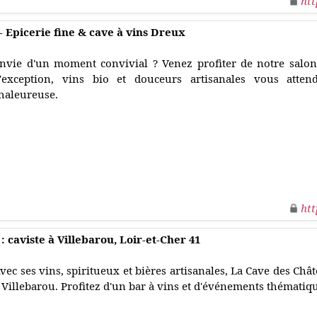
htt
 Epicerie fine & cave à vins Dreux
nvie d'un moment convivial ? Venez profiter de notre salon
'exception, vins bio et douceurs artisanales vous att
haleureuse.
htt
 caviste à Villebarou, Loir-et-Cher 41
vec ses vins, spiritueux et bières artisanales, La Cave des Chât
 Villebarou. Profitez d'un bar à vins et d'événements thématiq