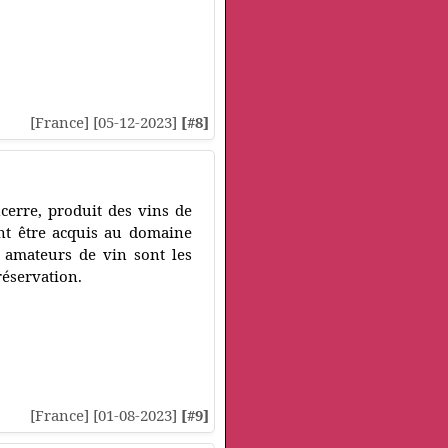
[France] [05-12-2023]
[#8]
ncerre, produit des vins de
nt être acquis au domaine
s amateurs de vin sont les
réservation.
[France] [01-08-2023]
[#9]