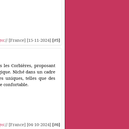
ps
:// [France] [15-11-2024]
[#5]
 les Corbières, proposant
gique. Niché dans un cadre
es uniques, telles que des
e confortable.
ps
:// [France] [04-10-2024]
[#6]