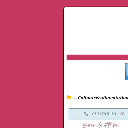
.. Culinaire>alimentation