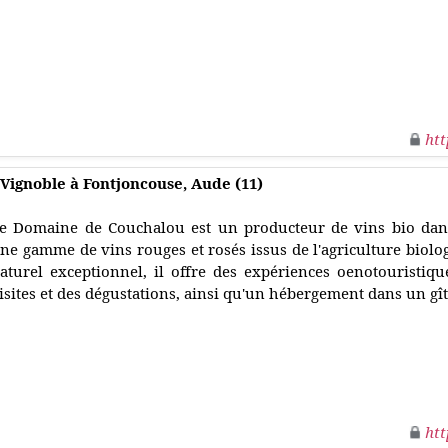
htt
Vignoble à Fontjoncouse, Aude (11)
e Domaine de Couchalou est un producteur de vins bio dans
ne gamme de vins rouges et rosés issus de l'agriculture biolo
aturel exceptionnel, il offre des expériences oenotouristiqu
isites et des dégustations, ainsi qu'un hébergement dans un gît
htt