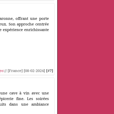
garonne, offrant une porte
ueux. Son approche centrée
une expérience enrichissante
ps
:// [France] [08-02-2024]
[#7]
e une cave à vin avec une
picerie fine. Les soirées
duits dans une ambiance