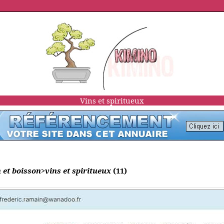
Vins et spiritueux
 et boisson>vins et spiritueux
(11)