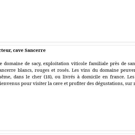
teur, cave Sancerre
e domaine de sacy, exploitation viticole familiale près de sa
ancerre blancs, rouges et rosés. Les vins du domaine peuve
ême, dans le cher (18), ou livrés à domicile en france. Le
ienvenus pour visiter la cave et profiter des dégustations, sur 