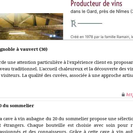
ignoble à vauvert (30)
de une attention particulière à l'expérience client en proposa
aveau traditionnel. L'accueil chaleureux et la découverte des v
 visiteurs. La qualité des cuvées, associée à une approche artisa
htt
20 du sommelier
a cave à vin aubagne du 20 du sommelier propose une sélection
t étrangers. Chaque bouteille est choisie avec soin pour 
assionnés et des connaisseurs. Grâce à cette cave à vin aub