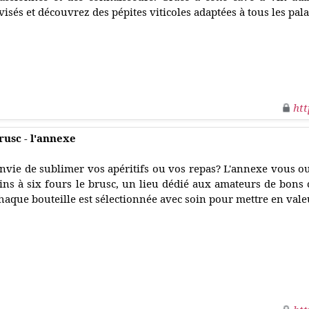
visés et découvrez des pépites viticoles adaptées à tous les pala
htt
brusc - l'annexe
nvie de sublimer vos apéritifs ou vos repas? L'annexe vous ou
ins à six fours le brusc, un lieu dédié aux amateurs de bons c
haque bouteille est sélectionnée avec soin pour mettre en valeu