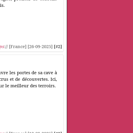
is.
ps
:// [France] [26-09-2025]
[#2]
vre les portes de sa cave à
rus et de découvertes. Ici,
r le meilleur des terroirs.