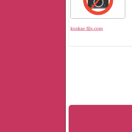
koskas-fils.com