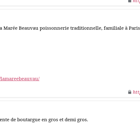
htt
a Marée Beauvau poissonnerie traditionnelle, familiale à Paris
r/lamareebeauvau/
htt
ente de boutargue en gros et demi gros.