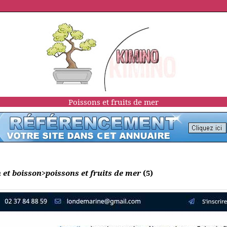
Poissons et fruits de mer
 et boisson>poissons et fruits de mer
(5)