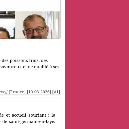
 des poissons frais, des
 savoureux et de qualité à ses
ps
:// [France] [10-03-2026]
[#1]
e et accueil souriant : la
 de saint‑germain‑en‑laye.