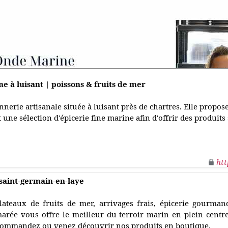
e à luisant | poissons & fruits de mer
erie artisanale située à luisant près de chartres. Elle propose
t une sélection d'épicerie fine marine afin d'offrir des produits
htt
saint‑germain‑en‑laye
lateaux de fruits de mer, arrivages frais, épicerie gourmand
arée vous offre le meilleur du terroir marin en plein centre
ommandez ou venez découvrir nos produits en boutique.