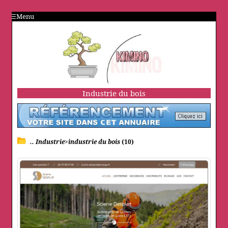
Menu
Industrie du bois
.. Industrie>industrie du bois
(10)