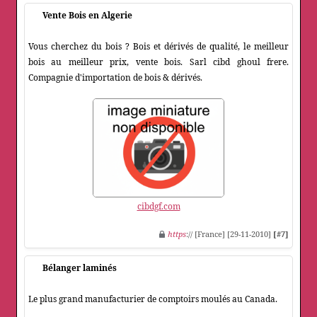
Vente Bois en Algerie
Vous cherchez du bois ? Bois et dérivés de qualité, le meilleur
bois au meilleur prix, vente bois. Sarl cibd ghoul frere.
Compagnie d'importation de bois & dérivés.
cibdgf.com
https
:// [France] [29-11-2010]
[#7]
Bélanger laminés
Le plus grand manufacturier de comptoirs moulés au Canada.