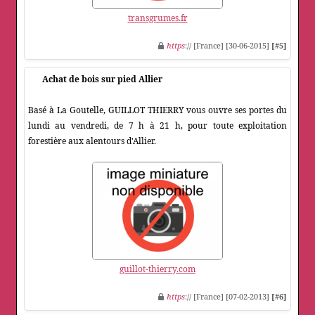
transgrumes.fr
https
:// [France] [30-06-2015]
[#5]
Achat de bois sur pied Allier
Basé à La Goutelle, GUILLOT THIERRY vous ouvre ses portes du
lundi au vendredi, de 7 h à 21 h, pour toute exploitation
forestière aux alentours d'Allier.
guillot-thierry.com
https
:// [France] [07-02-2013]
[#6]