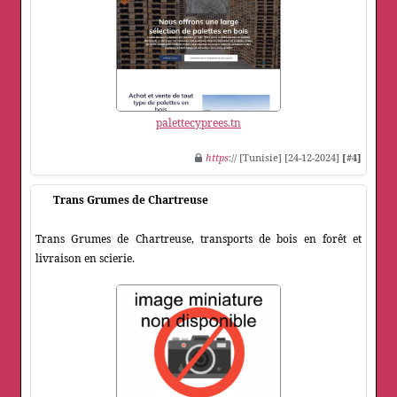
palettecyprees.tn
https
:// [Tunisie] [24-12-2024]
[#4]
Trans Grumes de Chartreuse
Trans Grumes de Chartreuse, transports de bois en forêt et
livraison en scierie.