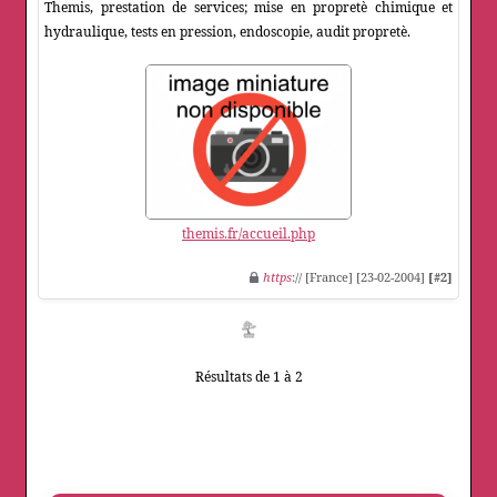
Themis, prestation de services; mise en propretè chimique et
hydraulique, tests en pression, endoscopie, audit propretè.
themis.fr/accueil.php
https
:// [France] [23-02-2004]
[#2]
Résultats de 1 à 2