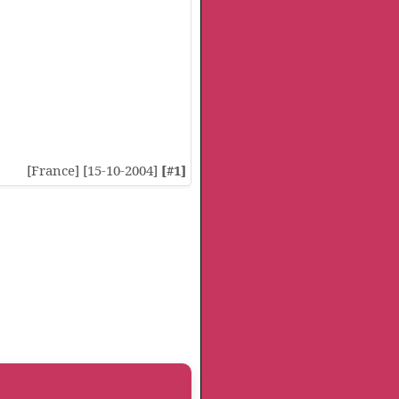
[France] [15-10-2004]
[#1]