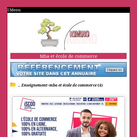
Menu
Mba et école de commerce
.. Enseignement>mba et école de commerce
(4)