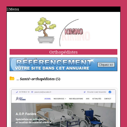
Menu
Orthopédistes
.. Santé>orthopédistes
(5)