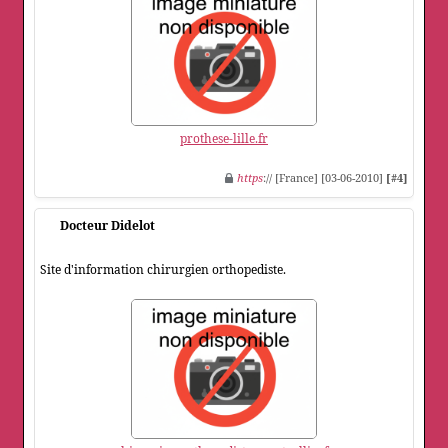
prothese-lille.fr
https
:// [France] [03-06-2010]
[#4]
Docteur Didelot
Site d'information chirurgien orthopediste.