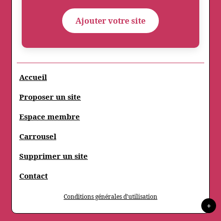
Ajouter votre site
Accueil
Proposer un site
Espace membre
Carrousel
Supprimer un site
Contact
Conditions générales d'utilisation
+