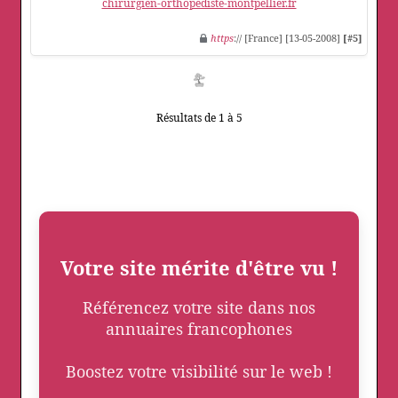
chirurgien-orthopediste-montpellier.fr
https
:// [France] [13-05-2008]
[#5]
Résultats de 1 à 5
Votre site mérite d'être vu !
Référencez votre site dans nos
annuaires francophones
Boostez votre visibilité sur le web !