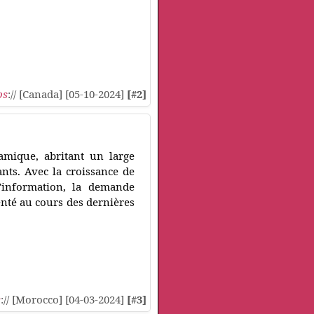
ps
:// [Canada] [05-10-2024]
[#2]
mique, abritant un large
ants. Avec la croissance de
'information, la demande
nté au cours des dernières
s
:// [Morocco] [04-03-2024]
[#3]