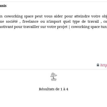
unis
n coworking space peut vous aider pour atteindre votre obj
ue société , freelance ou n'import quel type de travail , 
otivant pour travailler sur votre projet | coworking space tun
htt
Résultats de 1 à 4