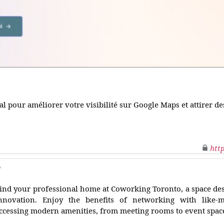
 pour améliorer votre visibilité sur Google Maps et attirer de
htt
o
ind your professional home at Coworking Toronto, a space des
nnovation. Enjoy the benefits of networking with like-m
ccessing modern amenities, from meeting rooms to event spac