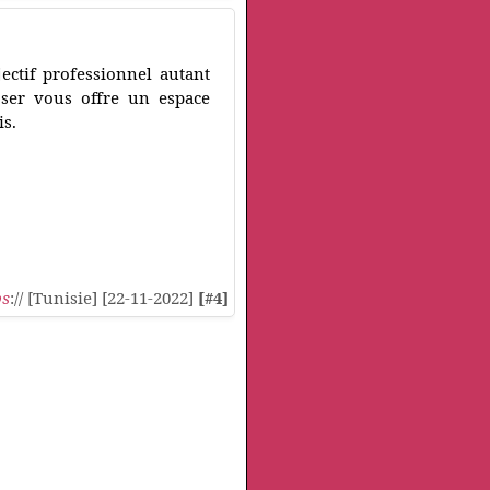
ectif professionnel autant
coser vous offre un espace
is.
ps
:// [Tunisie] [22-11-2022]
[#4]