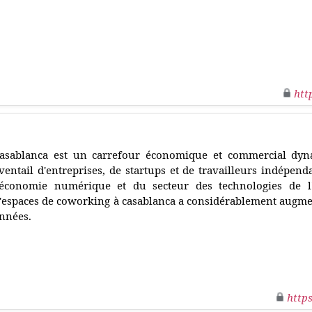
htt
asablanca est un carrefour économique et commercial dyna
ventail d'entreprises, de startups et de travailleurs indépend
'économie numérique et du secteur des technologies de l
'espaces de coworking à casablanca a considérablement augme
nnées.
http