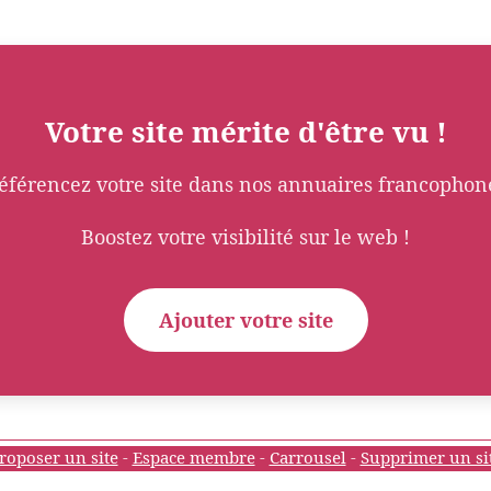
Votre site mérite d'être vu !
éférencez votre site dans nos annuaires francophon
Boostez votre visibilité sur le web !
Ajouter votre site
roposer un site
-
Espace membre
-
Carrousel
-
Supprimer un si