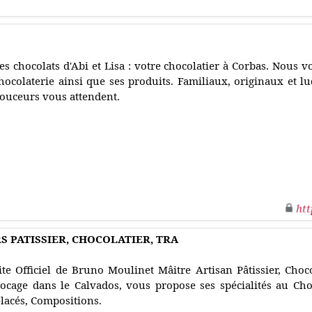
es chocolats d'Abi et Lisa : votre chocolatier à Corbas. Nous v
hocolaterie ainsi que ses produits. Familiaux, originaux et lu
ouceurs vous attendent.
htt
S PATISSIER, CHOCOLATIER, TRA
ite Officiel de Bruno Moulinet Mâitre Artisan Pâtissier, Chocol
ocage dans le Calvados, vous propose ses spécialités au Choco
lacés, Compositions.