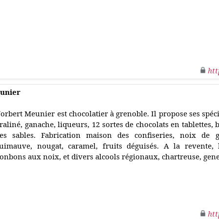
htt
eunier
orbert Meunier est chocolatier à grenoble. Il propose ses spéc
raliné, ganache, liqueurs, 12 sortes de chocolats en tablettes,
es sables. Fabrication maison des confiseries, noix de g
uimauve, nougat, caramel, fruits déguisés. A la revente,
onbons aux noix, et divers alcools régionaux, chartreuse, gene
htt