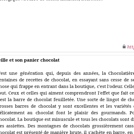
htt
ille et son panier chocolat
'est une génération qui, depuis des années, la Chocolatièr
entaines de recettes de chocolat, en essayant sans cesse de s
hose qui frappe en entrant dans la boutique, c'est l'odeur. Cel
out. Ceux et celles qui aiment comprendront l'effet que fait cet
'est la barre de chocolat feuilletée. Une sorte de lingot de ch
rosses barres de chocolat y sont excellentes et les variétés
élicatement au chocolat font le plaisir des gourmands. P
hocolat. La boutique est minuscule et tous les chocolats sont d
es assiettes. Des montagnes de chocolats grossièrement cas
hocolat est présenté de manière brute, il s'achète en barre, en