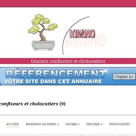
Glaciers confiseurs et cholocatiers
confiseurs et cholocatiers
(9)