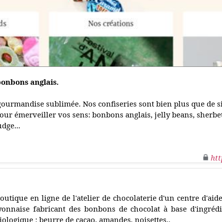
bonbons anglais.
la gourmandise sublimée. Nos confiseries sont bien plus que de s
our émerveiller vos sens: bonbons anglais, jelly beans, sherbe
udge...
htt
outique en ligne de l'atelier de chocolaterie d'un centre d'aide
yonnaise fabricant des bonbons de chocolat à base d'ingrédie
iologique : beurre de cacao, amandes, noisettes..