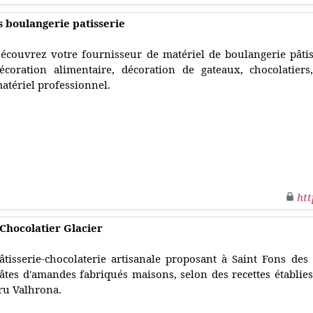
s boulangerie patisserie
écouvrez votre fournisseur de matériel de boulangerie pâtiss
écoration alimentaire, décoration de gateaux, chocolatiers
atériel professionnel.
htt
 Chocolatier Glacier
âtisserie-chocolaterie artisanale proposant à Saint Fons des
âtes d'amandes fabriqués maisons, selon des recettes établies
ru Valhrona.