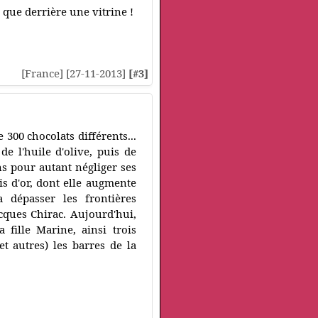
 que derrière une vitrine !
[France] [27-11-2013]
[#3]
00 chocolats différents...
de l'huile d'olive, puis de
ns pour autant négliger ses
is d'or, dont elle augmente
 dépasser les frontières
cques Chirac. Aujourd'hui,
a fille Marine, ainsi trois
t autres) les barres de la