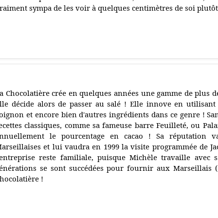
raiment sympa de les voir à quelques centimètres de soi plutôt
a Chocolatière crée en quelques années une gamme de plus de 3
lle décide alors de passer au salé ! Elle innove en utilisant 
'oignon et encore bien d'autres ingrédients dans ce genre ! Sa
ecettes classiques, comme sa fameuse barre Feuilleté, ou Pala
nnuellement le pourcentage en cacao ! Sa réputation va
arseillaises et lui vaudra en 1999 la visite programmée de Ja
'entreprise reste familiale, puisque Michèle travaille avec s
énérations se sont succédées pour fournir aux Marseillais (e
hocolatière !