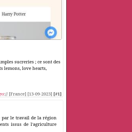
imples sucreries ; ce sont des
ts lemons, love hearts,
ps
:// [France] [13-09-2023]
[#1]
 par le travail de la région
nts issus de l'agriculture