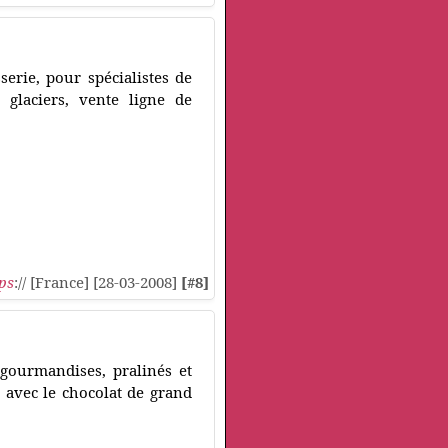
erie, pour spécialistes de
, glaciers, vente ligne de
ps
:// [France] [28-03-2008]
[#8]
 gourmandises, pralinés et
 avec le chocolat de grand