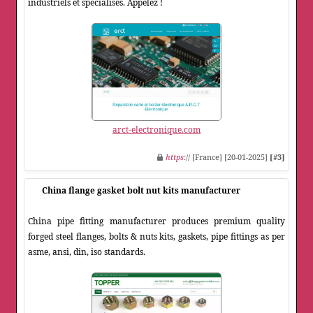
industriels et spécialisés. Appelez !
arct-electronique.com
https
:// [France] [20-01-2025]
[#3]
China flange gasket bolt nut kits manufacturer
China pipe fitting manufacturer produces premium quality
forged steel flanges, bolts & nuts kits, gaskets, pipe fittings as per
asme, ansi, din, iso standards.