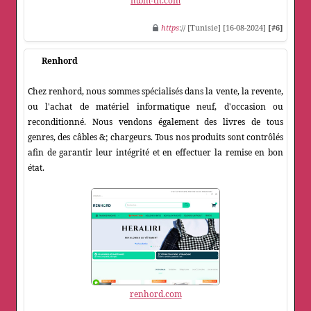
mbm-tn.com
https
:// [Tunisie] [16-08-2024]
[#6]
Renhord
Chez renhord, nous sommes spécialisés dans la vente, la revente,
ou l'achat de matériel informatique neuf, d'occasion ou
reconditionné. Nous vendons également des livres de tous
genres, des câbles &; chargeurs. Tous nos produits sont contrôlés
afin de garantir leur intégrité et en effectuer la remise en bon
état.
renhord.com