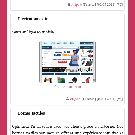
https
:// [France] [02-05-2024]
[#7]
Electrotounes.tn
Vente en ligne en tunisie.
electrotounes.tn
https
:// [Tunisie] [02-04-2024]
[#8]
Bornes tactiles
Optimisez l'interaction avec vos clients grâce à maborne. Nos
bornes tactiles sur mesure offrent une expérience intuitive et