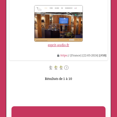
esprit-audio.fr
https
:// [France] [22-03-2024]
[#10]
Résultats de 1 à 10