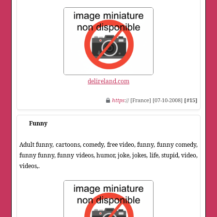
delireland.com
https
:// [France] [07-10-2008]
[#15]
Funny
Adult funny, cartoons, comedy, free video, funny, funny comedy,
funny funny, funny videos, humor, joke, jokes, life, stupid, video,
videos,.