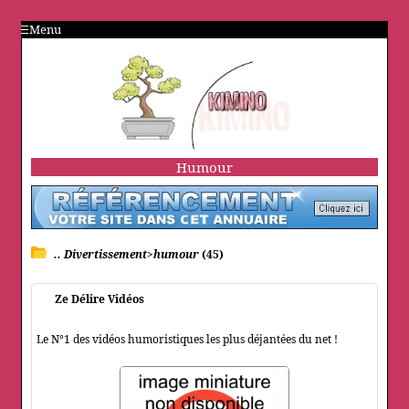
Menu
Humour
.. Divertissement>humour
(45)
Ze Délire Vidéos
Le N°1 des vidéos humoristiques les plus déjantées du net !