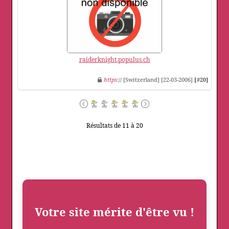
raiderknight.populus.ch
https
:// [Switzerland] [22-03-2006]
[#20]
Résultats de 11 à 20
Votre site mérite d'être vu !