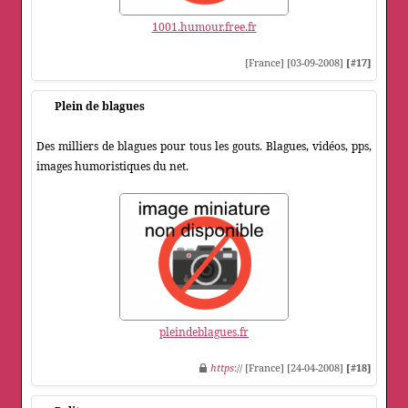
1001.humour.free.fr
[France] [03-09-2008]
[#17]
Plein de blagues
Des milliers de blagues pour tous les gouts. Blagues, vidéos, pps,
images humoristiques du net.
pleindeblagues.fr
https
:// [France] [24-04-2008]
[#18]