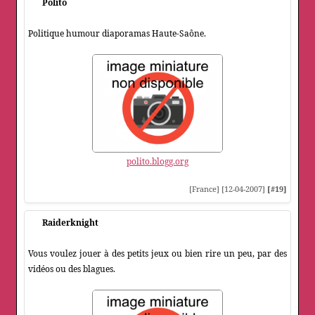
Polito
Politique humour diaporamas Haute-Saône.
polito.blogg.org
[France] [12-04-2007]
[#19]
Raiderknight
Vous voulez jouer à des petits jeux ou bien rire un peu, par des
vidéos ou des blagues.