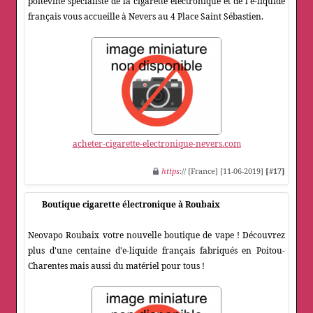
poitevine spécialiste de la cigarette électronique et de l'e-liquide
français vous accueille à Nevers au 4 Place Saint Sébastien.
acheter-cigarette-electronique-nevers.com
https
:// [France] [11-06-2019]
[#17]
Boutique cigarette électronique à Roubaix
Neovapo Roubaix votre nouvelle boutique de vape ! Découvrez
plus d'une centaine d'e-liquide français fabriqués en Poitou-
Charentes mais aussi du matériel pour tous !