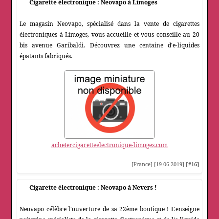
Cigarette électronique : Neovapo à Limoges
Le magasin Neovapo, spécialisé dans la vente de cigarettes
électroniques à Limoges, vous accueille et vous conseille au 20
bis avenue Garibaldi. Découvrez une centaine d'e-liquides
épatants fabriqués.
achetercigaretteelectronique-limoges.com
[France] [19-06-2019]
[#16]
Cigarette électronique : Neovapo à Nevers !
Neovapo célèbre l'ouverture de sa 22ème boutique ! L'enseigne