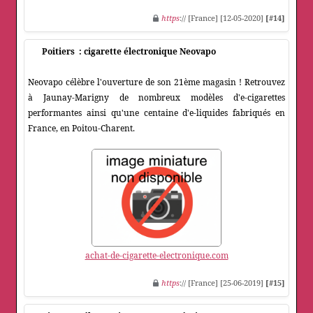
https
:// [France] [12-05-2020]
[#14]
Poitiers : cigarette électronique Neovapo
Neovapo célèbre l'ouverture de son 21ème magasin ! Retrouvez
à Jaunay-Marigny de nombreux modèles d'e-cigarettes
performantes ainsi qu'une centaine d'e-liquides fabriqués en
France, en Poitou-Charent.
achat-de-cigarette-electronique.com
https
:// [France] [25-06-2019]
[#15]