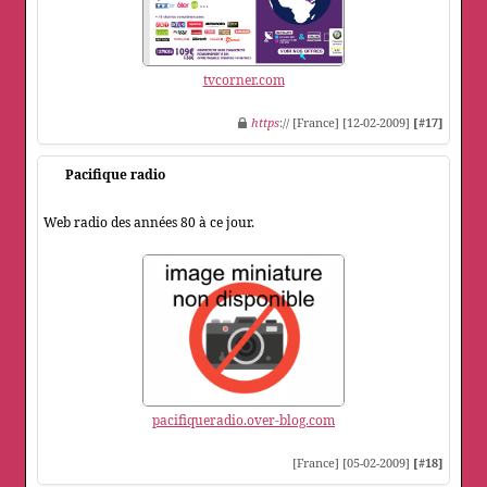
tvcorner.com
https
:// [France] [12-02-2009]
[#17]
Pacifique radio
Web radio des années 80 à ce jour.
pacifiqueradio.over-blog.com
[France] [05-02-2009]
[#18]