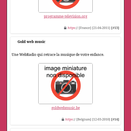
programme-television.org
https
:// [France] [21-04-2011]
[#13]
Gold web music
Une WebRadio qui retrace la musique de votre enfance.
goldwebmusic.be
https
:// [Belgium] [12-03-2010]
[#14]