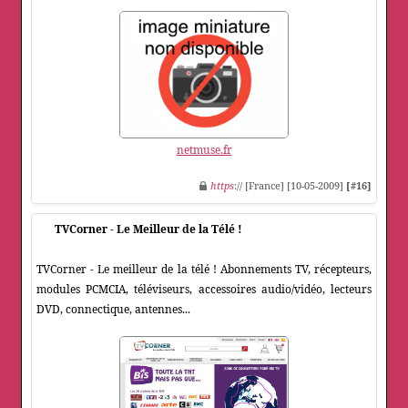
netmuse.fr
https
:// [France] [10-05-2009]
[#16]
TVCorner - Le Meilleur de la Télé !
TVCorner - Le meilleur de la télé ! Abonnements TV, récepteurs,
modules PCMCIA, téléviseurs, accessoires audio/vidéo, lecteurs
DVD, connectique, antennes...