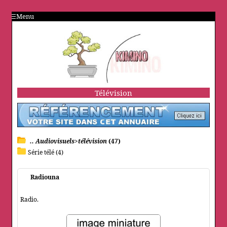
Menu
Télévision
.. Audiovisuels>télévision
(47)
Série télé (4)
Radiouna
Radio.