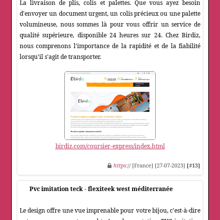
La livraison de plis, colis et palettes. Que vous ayez besoin
d'envoyer un document urgent, un colis précieux ou une palette
volumineuse, nous sommes là pour vous offrir un service de
qualité supérieure, disponible 24 heures sur 24. Chez Birdiz,
nous comprenons l'importance de la rapidité et de la fiabilité
lorsqu'il s'agit de transporter.
birdiz.com/coursier-express/index.html
https
:// [France] [27-07-2023]
[#13]
Pvc imitation teck - flexiteek west méditerranée
Le design offre une vue imprenable pour votre bijou, c'est-à-dire