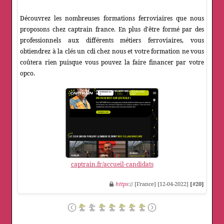
Découvrez les nombreuses formations ferroviaires que nous
proposons chez captrain france. En plus d'être formé par des
professionnels aux différents métiers ferroviaires, vous
obtiendrez à la clés un cdi chez nous et votre formation ne vous
coûtera rien puisque vous pouvez la faire financer par votre
opco.
captrain.fr/accueil-candidats
https
:// [France] [12-04-2022]
[#20]