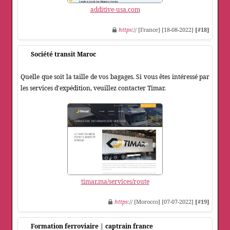
additive-usa.com
https
:// [France] [18-08-2022]
[#18]
Société transit Maroc
Quelle que soit la taille de vos bagages. Si vous êtes intéressé par
les services d'expédition, veuillez contacter Timar.
timar.ma/services/route
https
:// [Morocco] [07-07-2022]
[#19]
Formation ferroviaire | captrain france