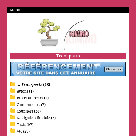
Menu
Transports
.. Transports
(68)
Avions (1)
Bus et autocars (1)
Camionneurs (7)
Coursiers (24)
Navigation fluviale (2)
Taxis (97)
Vtc (29)