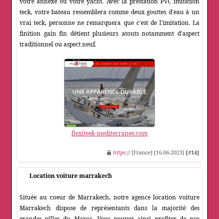
votre annexe ou votre yacht. Avec la prestation PVC imitation
teck, votre bateau ressemblera comme deux gouttes d'eau à un
vrai teck, personne ne remarquera que c'est de l'imitation. La
finition gain fin détient plusieurs atouts notamment d'aspect
traditionnel ou aspect neuf.
flexiteek-mediterranee.com
https
:// [France] [16-06-2023]
[#14]
Location voiture marrakech
Située au coeur de Marrakech, notre agence location voiture
Marrakech dispose de représentants dans la majorité des
grandes villes du Maroc. Vous pouvez ainsi profiter de nos