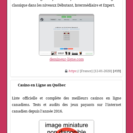
classique dans les niveaux Débutant, Intermédiaire et Expert.
demineur-ligne.com
https
:// [France] [12-01-2020]
[#19]
Casino en Ligne au Québec
Liste officielle et complète des meilleurs casinos en ligne
canadiens. Tests et audits des jeux payants sur l'internet
canadien depuis l'année 2016.