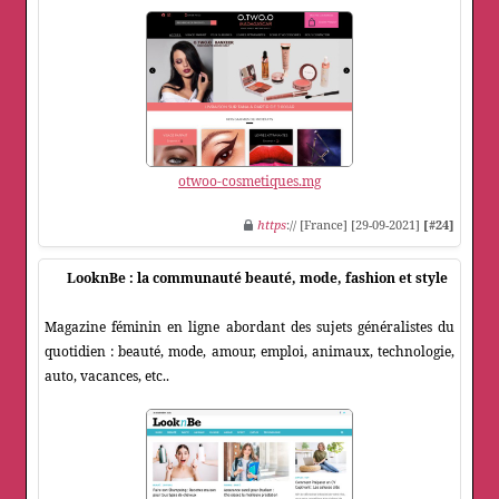
otwoo-cosmetiques.mg
https
:// [France] [29-09-2021]
[#24]
LooknBe : la communauté beauté, mode, fashion et style
Magazine féminin en ligne abordant des sujets généralistes du
quotidien : beauté, mode, amour, emploi, animaux, technologie,
auto, vacances, etc..