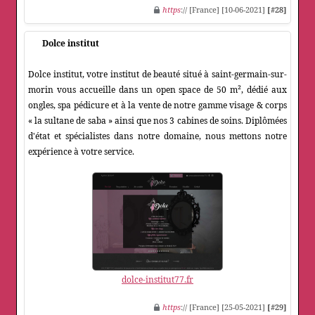
https
:// [France] [10-06-2021]
[#28]
Dolce institut
Dolce institut, votre institut de beauté situé à saint-germain-sur-
morin vous accueille dans un open space de 50 m², dédié aux
ongles, spa pédicure et à la vente de notre gamme visage & corps
« la sultane de saba » ainsi que nos 3 cabines de soins. Diplômées
d'état et spécialistes dans notre domaine, nous mettons notre
expérience à votre service.
dolce-institut77.fr
https
:// [France] [25-05-2021]
[#29]