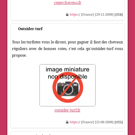
ceperchereno.fr
https
:// [France] [29-11-2008]
[#24]
Outsider-turf
Tous les turfistes vous le diront, pour gagner il faut des chevaux
réguliers avec de bonnes cotes, c'est cela qu'outsider-turf vous
propose.
outsider-turf.fr
https
:// [France] [25-08-2008]
[#25]