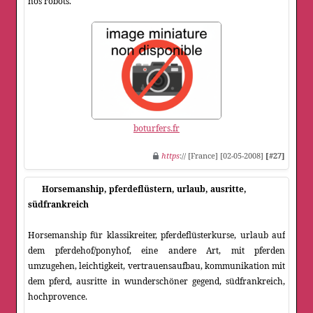
nos robots.
boturfers.fr
https
:// [France] [02-05-2008]
[#27]
Horsemanship, pferdeflüstern, urlaub, ausritte,
südfrankreich
Horsemanship für klassikreiter, pferdeflüsterkurse, urlaub auf
dem pferdehof/ponyhof, eine andere Art, mit pferden
umzugehen, leichtigkeit, vertrauensaufbau, kommunikation mit
dem pferd, ausritte in wunderschöner gegend, südfrankreich,
hochprovence.