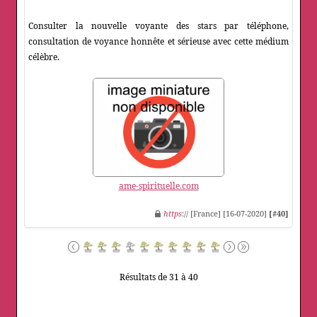
Consulter la nouvelle voyante des stars par téléphone,
consultation de voyance honnête et sérieuse avec cette médium
célèbre.
ame-spirituelle.com
https
:// [France] [16-07-2020]
[#40]
Résultats de 31 à 40