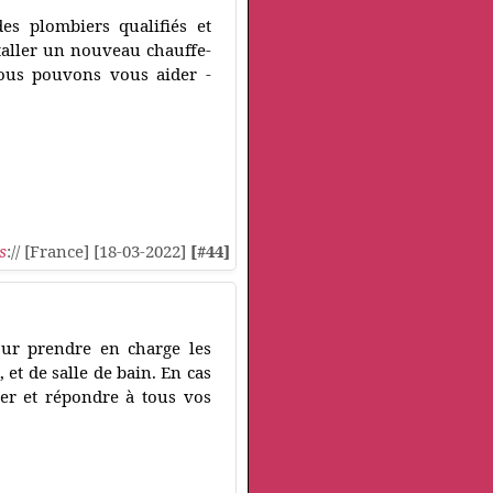
es plombiers qualifiés et
taller un nouveau chauffe-
ous pouvons vous aider -
s
:// [France] [18-03-2022]
[#44]
our prendre en charge les
 et de salle de bain. En cas
ner et répondre à tous vos