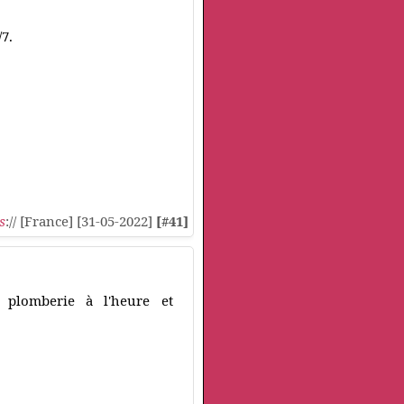
/7.
s
:// [France] [31-05-2022]
[#41]
 plomberie à l'heure et