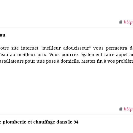
http
eau
otre site internet "meilleur adoucisseur" vous permettra 
'eau au meilleur prix. Vous pourrez également faire appel a
nstallateurs pour une pose à domicile. Mettez fin à vos problèm
http
e plomberie et chauffage dans le 94