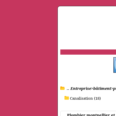
.. Entreprise>bâtiment>
Canalisation (18)
Plombier montpellier et 