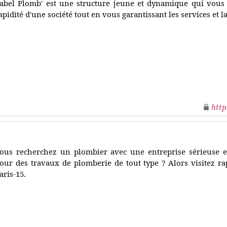
abel Plomb' est une structure jeune et dynamique qui vous of
apidité d'une société tout en vous garantissant les services et l
http
ous recherchez un plombier avec une entreprise sérieuse et
our des travaux de plomberie de tout type ? Alors visitez ra
aris-15.