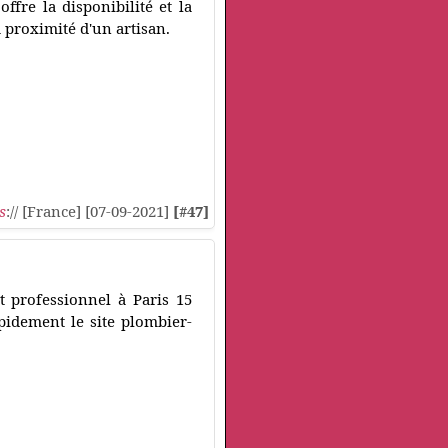
fre la disponibilité et la
a proximité d'un artisan.
s
:// [France] [07-09-2021]
[#47]
 professionnel à Paris 15
pidement le site plombier-