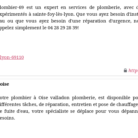
lombier-69 est un expert en services de plomberie, avec d
xpérimentés à sainte-foy-lès-lyon. Que vous ayez besoin d'ins
au ou que vous ayez besoin d'une réparation d'urgence, n
ppelez simplement le 04 28 29 28 39!
-lyon-69110
http
oise
otre plombier à Oise valladon plomberie, est disponible p
ifférentes tâches, de réparation, entretien et pose de chauffage,
e fuite d'eau, votre spécialiste se déplace pour vous dépan
esoins.