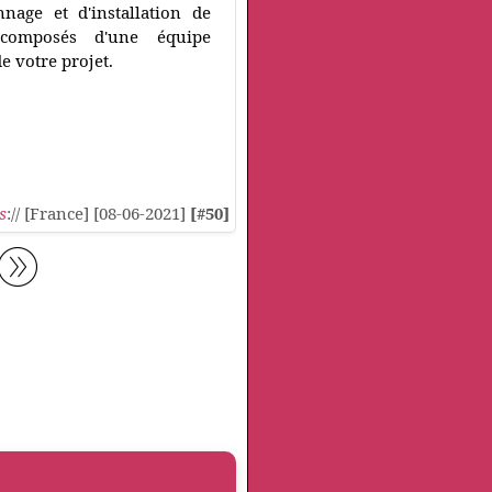
nage et d'installation de
composés d'une équipe
e votre projet.
s
:// [France] [08-06-2021]
[#50]