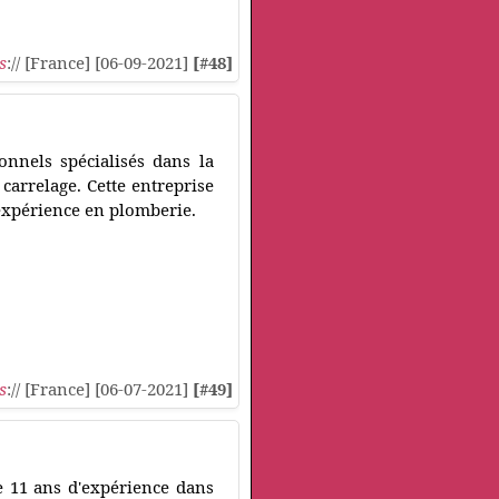
s
:// [France] [06-09-2021]
[#48]
onnels spécialisés dans la
 carrelage. Cette entreprise
d'expérience en plomberie.
s
:// [France] [06-07-2021]
[#49]
e 11 ans d'expérience dans