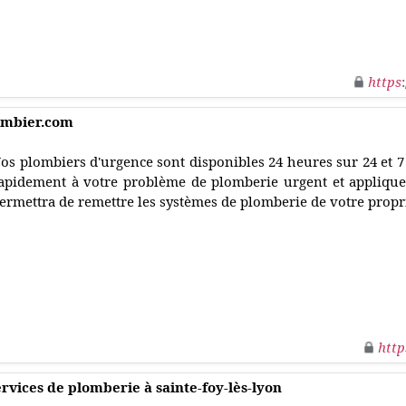
https
lombier.com
os plombiers d'urgence sont disponibles 24 heures sur 24 et 7
apidement à votre problème de plomberie urgent et applique
ermettra de remettre les systèmes de plomberie de votre propri
http
ervices de plomberie à sainte-foy-lès-lyon