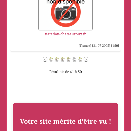
natation-chateauroux.fr
[France] [21-07-2005]
[#50]
Résultats de 41 à 50
Votre site mérite d'être vu !