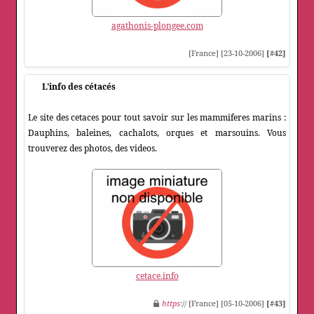
agathonis-plongee.com
[France] [23-10-2006]
[#42]
L'info des cétacés
Le site des cetaces pour tout savoir sur les mammiferes marins :
Dauphins, baleines, cachalots, orques et marsouins. Vous
trouverez des photos, des videos.
cetace.info
https
:// [France] [05-10-2006]
[#43]