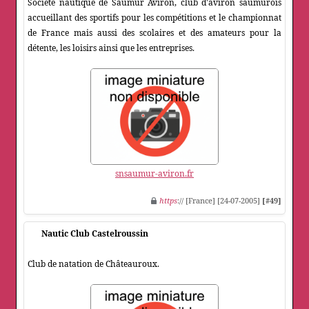
Société nautique de Saumur Aviron, club d'aviron saumurois
accueillant des sportifs pour les compétitions et le championnat
de France mais aussi des scolaires et des amateurs pour la
détente, les loisirs ainsi que les entreprises.
snsaumur-aviron.fr
https
:// [France] [24-07-2005]
[#49]
Nautic Club Castelroussin
Club de natation de Châteauroux.