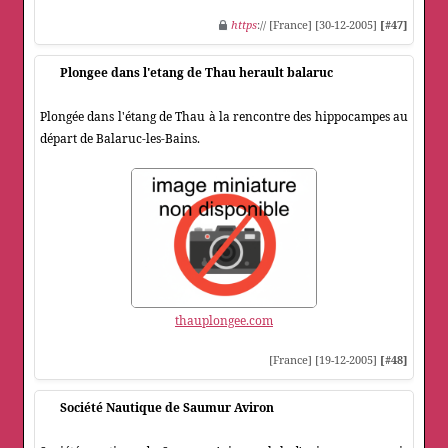
https
:// [France] [30-12-2005]
[#47]
Plongee dans l'etang de Thau herault balaruc
Plongée dans l'étang de Thau à la rencontre des hippocampes au
départ de Balaruc-les-Bains.
thauplongee.com
[France] [19-12-2005]
[#48]
Société Nautique de Saumur Aviron