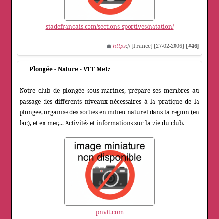
stadefrancais.com/sections-sportives/natation/
https
:// [France] [27-02-2006]
[#46]
Plongée - Nature - VTT Metz
Notre club de plongée sous-marines, prépare ses membres au
passage des différents niveaux nécessaires à la pratique de la
plongée, organise des sorties en milieu naturel dans la région (en
lac), et en mer,... Activités et informations sur la vie du club.
pnvtt.com