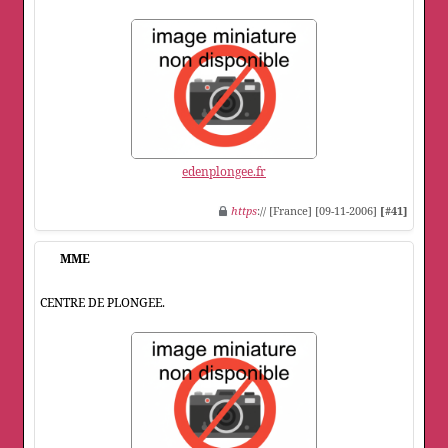
edenplongee.fr
https
:// [France] [09-11-2006]
[#41]
MME
CENTRE DE PLONGEE.