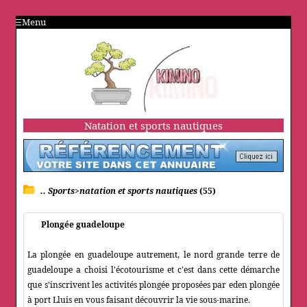
Menu
Natation et sports nautiques
.. Sports>natation et sports nautiques
(55)
Plongée guadeloupe
La plongée en guadeloupe autrement, le nord grande terre de
guadeloupe a choisi l'écotourisme et c'est dans cette démarche
que s'inscrivent les activités plongée proposées par eden plongée
à port Lluis en vous faisant découvrir la vie sous-marine.