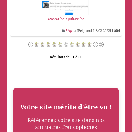
avocat-balapukayi.be
https
:// [Belgium] [18-02-2022]
[#60]
Résultats de 51 à 60
Votre site mérite d'être vu !
Référencez votre site dans nos
annuaires francophones