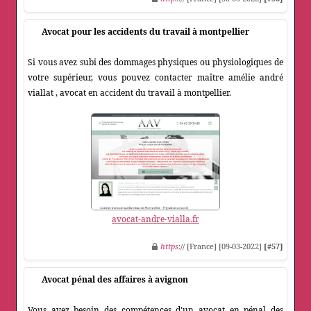
Avocat pour les accidents du travail à montpellier
Si vous avez subi des dommages physiques ou physiologiques de
votre supérieur, vous pouvez contacter maître amélie andré
viallat , avocat en accident du travail à montpellier.
avocat-andre-vialla.fr
https
:// [France] [09-03-2022]
[#57]
Avocat pénal des affaires à avignon
Vous avez besoin des compétences d'un avocat en pénal des