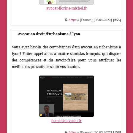
avocat-florine-michel.fr
https
:// [France] [08-04-2022]
[#55]
Avocat en droit d'urbanisme à lyon
Vous avez besoin des compétences d'un avocat en urbanisme à
lyon? Faites appel alors à maître stanislas françois, qui dispose
des compétences et du savoir-faire pour vous attribuer les
meilleures prestations selon vos besoins.
francois-avocat.fr
https
:// [France] [30-03-2022]
[#56]