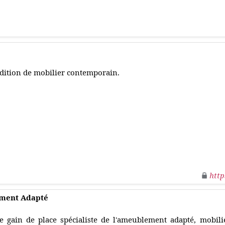
dition de mobilier contemporain.
http
ement Adapté
e gain de place spécialiste de l'ameublement adapté, mobili