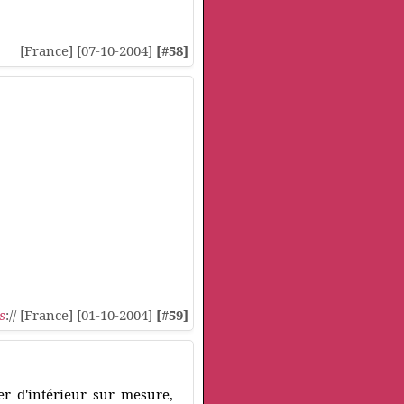
[France] [07-10-2004]
[#58]
s
:// [France] [01-10-2004]
[#59]
er d'intérieur sur mesure,