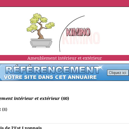
Ameublement intérieur et extérieur
ement intérieur et extérieur
(60)
 (8)
s de l'Est Lyonnais