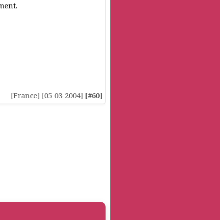
ment.
[France] [05-03-2004]
[#60]