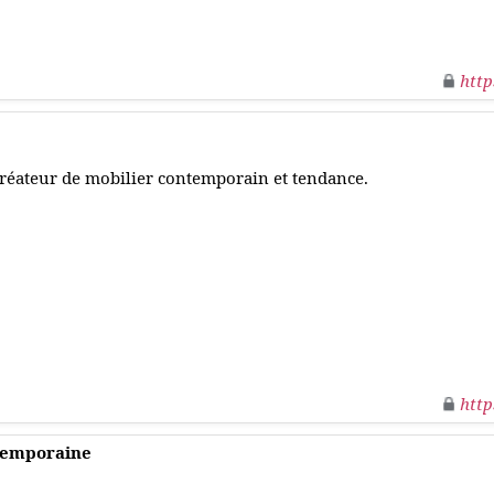
http
réateur de mobilier contemporain et tendance.
http
ntemporaine