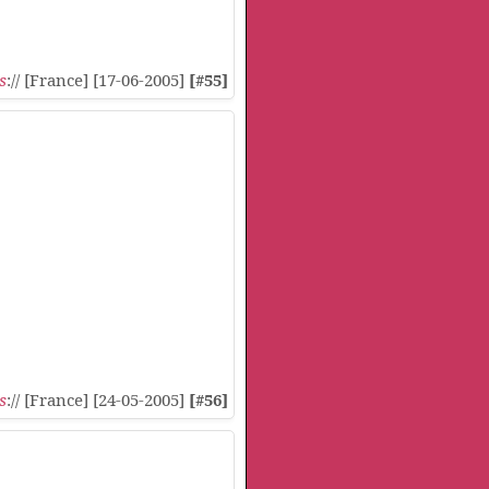
s
:// [France] [17-06-2005]
[#55]
s
:// [France] [24-05-2005]
[#56]