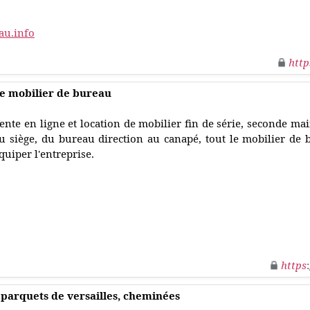
au.info
http
de mobilier de bureau
ente en ligne et location de mobilier fin de série, seconde mai
u siège, du bureau direction au canapé, tout le mobilier de
quiper l'entreprise.
https
, parquets de versailles, cheminées