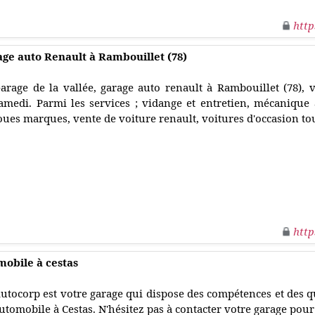
http
rage auto Renault à Rambouillet (78)
arage de la vallée, garage auto renault à Rambouillet (78), 
amedi. Parmi les services ; vidange et entretien, mécanique 
oues marques, vente de voiture renault, voitures d'occasion t
http
obile à cestas
utocorp est votre garage qui dispose des compétences et des q
utomobile à Cestas. N'hésitez pas à contacter votre garage pour 