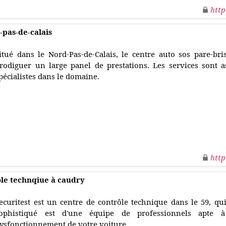
http
-pas-de-calais
itué dans le Nord-Pas-de-Calais, le centre auto sos pare-b
rodiguer un large panel de prestations. Les services sont 
pécialistes dans le domaine.
http
ole technqiue à caudry
ecuritest est un centre de contrôle technique dans le 59, q
ophistiqué est d'une équipe de professionnels apte à 
ysfonctionnement de votre voiture.