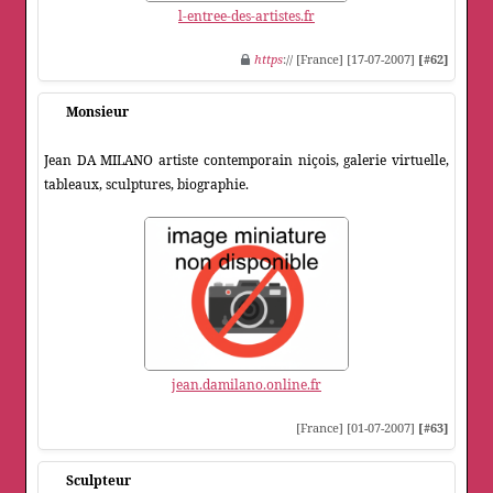
l-entree-des-artistes.fr
https
:// [France] [17-07-2007]
[#62]
Monsieur
Jean DA MILANO artiste contemporain niçois, galerie virtuelle,
tableaux, sculptures, biographie.
jean.damilano.online.fr
[France] [01-07-2007]
[#63]
Sculpteur