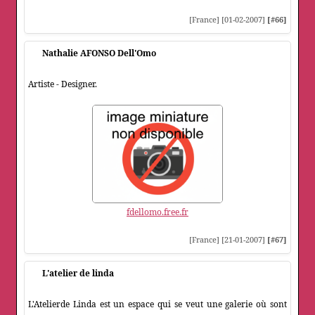
[France] [01-02-2007]
[#66]
Nathalie AFONSO Dell'Omo
Artiste - Designer.
fdellomo.free.fr
[France] [21-01-2007]
[#67]
L'atelier de linda
L'Atelierde Linda est un espace qui se veut une galerie où sont