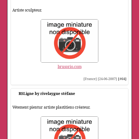
Artiste sculpteur.
brusorio.com
[France] [24-06-2007]
[#64]
RSLigne by rivelaygue stéfane
Vétement pientur artiste plastitiens créateur.