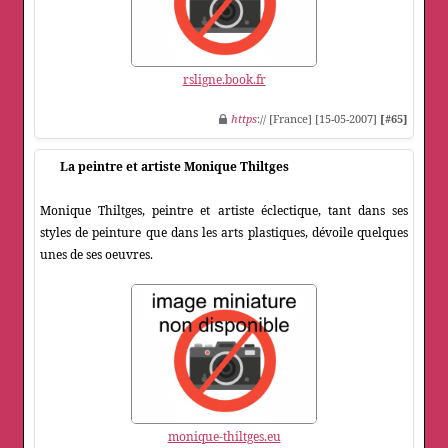
rsligne.book.fr
https
:// [France] [15-05-2007]
[#65]
La peintre et artiste Monique Thiltges
Monique Thiltges, peintre et artiste éclectique, tant dans ses
styles de peinture que dans les arts plastiques, dévoile quelques
unes de ses oeuvres.
monique-thiltges.eu