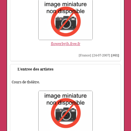
flowerbyjh.free.fr
[France] [24-07-2007]
[#61]
L'entree des artistes
Cours de théâtre.