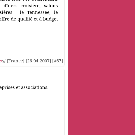
, dîners croisière, salons
sières : le Tennessee, le
offre de qualité et à budget
s
:// [France] [26-04-2007]
[#67]
prises et associations.