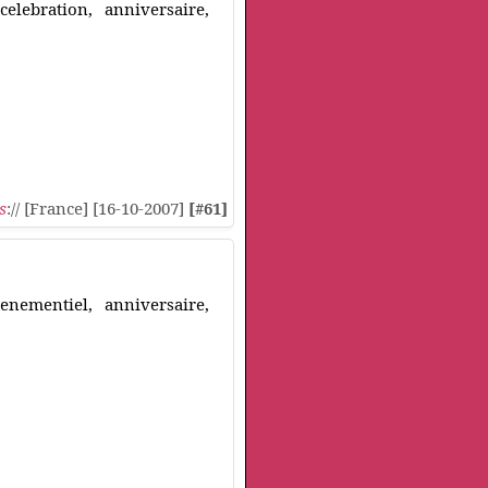
elebration, anniversaire,
s
:// [France] [16-10-2007]
[#61]
nementiel, anniversaire,