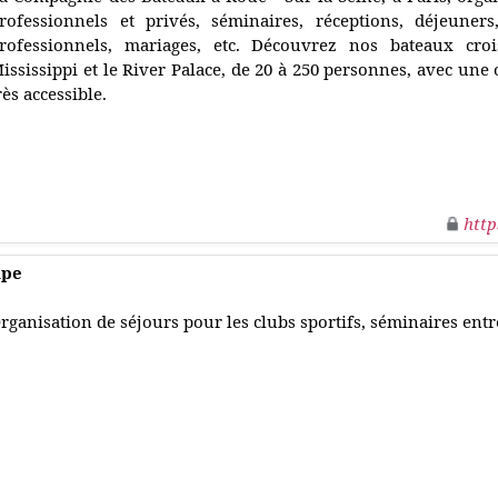
rofessionnels et privés, séminaires, réceptions, déjeuners
rofessionnels, mariages, etc. Découvrez nos bateaux croi
ississippi et le River Palace, de 20 à 250 personnes, avec une 
rès accessible.
http
upe
rganisation de séjours pour les clubs sportifs, séminaires entre