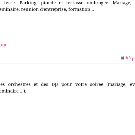
t terre. Parking, pinede et terrasse ombragee. Mariage, c
eminaire, reunion d'entreprise, formation...
com
http
es orchestres et des DJs pour votre soiree (mariage, eve
eminaire ...).