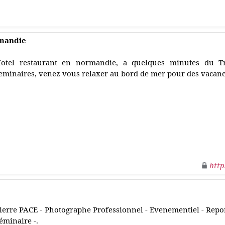
rmandie
otel restaurant en normandie, a quelques minutes du Tr
eminaires, venez vous relaxer au bord de mer pour des vacan
http
ierre PACE - Photographe Professionnel - Evenementiel - Report
éminaire -.