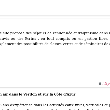
e
e site propose des séjours de randonnée et d'alpinisme dans l
ravis ou des Ecrins : en tout compris ou en gestion libre,
galement des possibilités de classes vertes et de séminaires de
http
in air dans le Verdon et sur la Côte d'Azur
5 ans d'expérience dans les activités eaux-vives, verticales et 