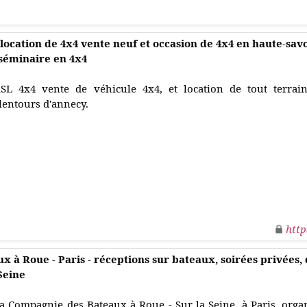
 location de 4x4 vente neuf et occasion de 4x4 en haute-savo
séminaire en 4x4
SL 4x4 vente de véhicule 4x4, et location de tout terrai
lentours d'annecy.
http
 à Roue - Paris - réceptions sur bateaux, soirées privées,
Seine
a Compagnie des Bateaux à Roue - Sur la Seine, à Paris, org