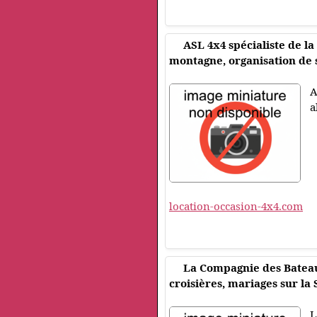
ASL 4x4 spécialiste de la
montagne, organisation de 
A
a
location-occasion-4x4.com
La Compagnie des Bateaux
croisières, mariages sur la 
L