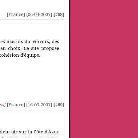
[France] [06-04-2007]
[#68]
es massifs du Vercors, des
 au choix. Ce site propose
 cohésion d'équipe.
s
:// [France] [16-03-2007]
[#69]
plein air sur la Côte d'Azur