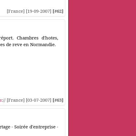
[France] [19-09-2007]
[#62]
éport. Chambres d'hotes,
ces de reve en Normandie.
s
:// [France] [03-07-2007]
[#63]
age - Soirée d'entreprise -