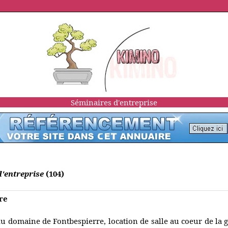
Séminaires d'entreprise
'entreprise
(104)
re
u domaine de Fontbespierre, location de salle au coeur de la g