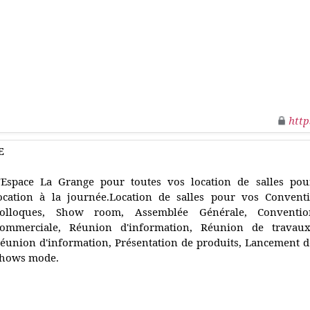
http
E
'Espace La Grange pour toutes vos location de salles po
ocation à la journée.Location de salles pour vos Convent
olloques, Show room, Assemblée Générale, Convention
ommerciale, Réunion d'information, Réunion de travaux
éunion d'information, Présentation de produits, Lancement d
hows mode.