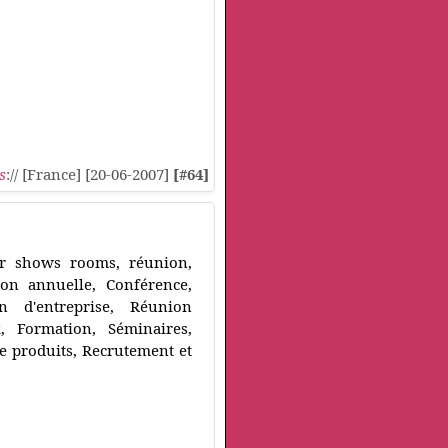
s
:// [France] [20-06-2007]
[#64]
ur shows rooms, réunion,
ion annuelle, Conférence,
 d'entreprise, Réunion
, Formation, Séminaires,
e produits, Recrutement et