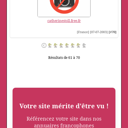
catherinestoll.free.fr
[France] [07-07-2003]
[#70]
Résultats de 61 à 70
Votre site mérite d'être vu !
Référencez votre site dans nos
annuaires francophones