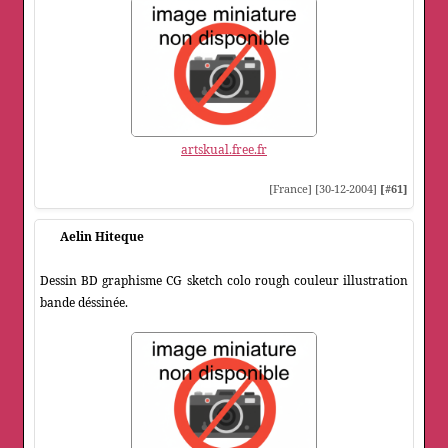
artskual.free.fr
[France] [30-12-2004]
[#61]
Aelin Hiteque
Dessin BD graphisme CG sketch colo rough couleur illustration
bande déssinée.