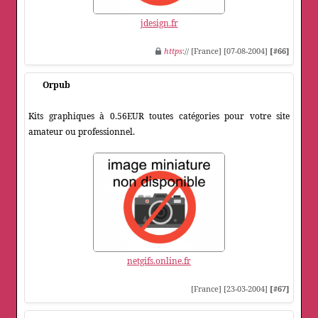
jdesign.fr
https
:// [France] [07-08-2004]
[#66]
Orpub
Kits graphiques à 0.56EUR toutes catégories pour votre site
amateur ou professionnel.
netgifs.online.fr
[France] [23-03-2004]
[#67]