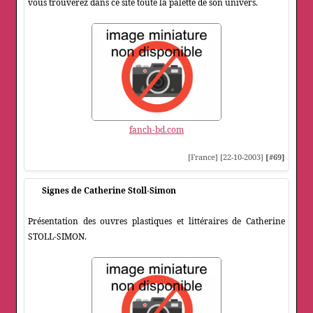
vous trouverez dans ce site toute la palette de son univers.
fanch-bd.com
[France] [22-10-2003]
[#69]
Signes de Catherine Stoll-Simon
Présentation des ouvres plastiques et littéraires de Catherine
STOLL-SIMON.