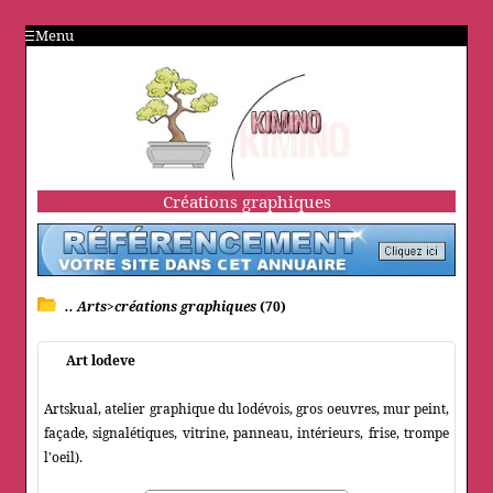
Menu
Créations graphiques
.. Arts>créations graphiques
(70)
Art lodeve
Artskual, atelier graphique du lodévois, gros oeuvres, mur peint,
façade, signalétiques, vitrine, panneau, intérieurs, frise, trompe
l'oeil).