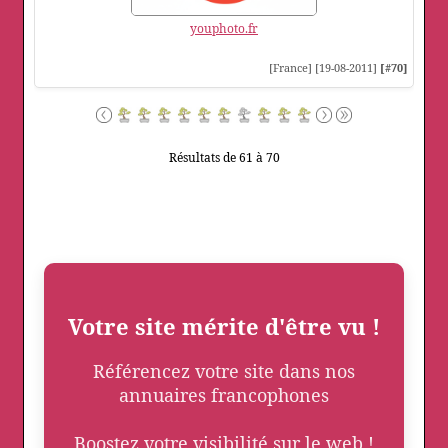
youphoto.fr
[France] [19-08-2011]
[#70]
Résultats de 61 à 70
Votre site mérite d'être vu !
Référencez votre site dans nos
annuaires francophones
Boostez votre visibilité sur le web !