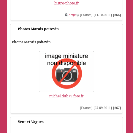
bistro-photo.fr
https
:// [France] [11-10-2011]
[#66]
Photos Marais poitevin
Photos Marais poitevin.
michel.dub79.free.fr
[France] [27-09-2011]
[#67]
Vent et Vagues