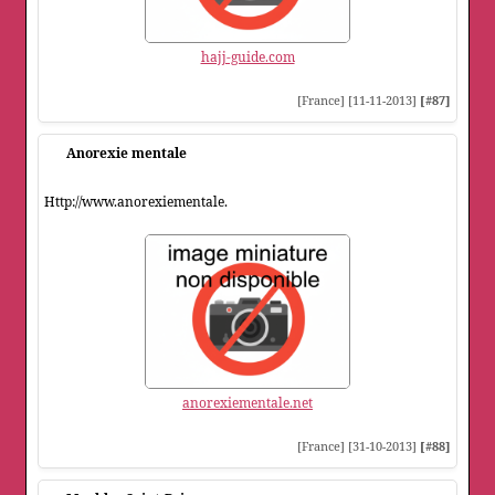
hajj-guide.com
[France] [11-11-2013]
[#87]
Anorexie mentale
Http://www.anorexiementale.
anorexiementale.net
[France] [31-10-2013]
[#88]