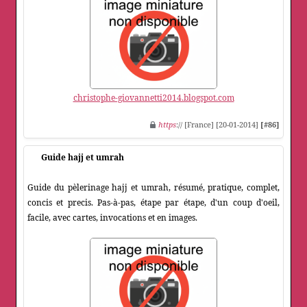
christophe-giovannetti2014.blogspot.com
https
:// [France] [20-01-2014]
[#86]
Guide hajj et umrah
Guide du pèlerinage hajj et umrah, résumé, pratique, complet,
concis et precis. Pas-à-pas, étape par étape, d'un coup d'oeil,
facile, avec cartes, invocations et en images.