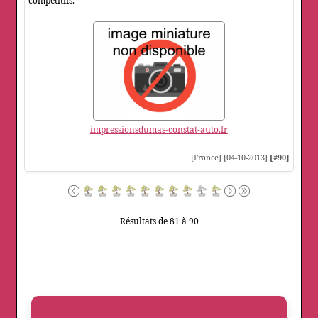
compétitifs.
impressionsdumas-constat-auto.fr
[France] [04-10-2013]
[#90]
Résultats de 81 à 90