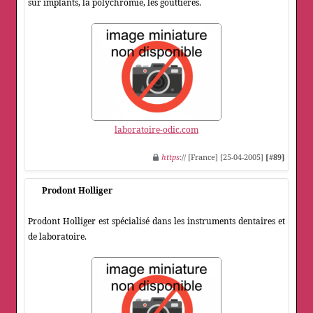
sur implants, la polychromie, les gouttières.
laboratoire-odic.com
https
:// [France] [25-04-2005]
[#89]
Prodont Holliger
Prodont Holliger est spécialisé dans les instruments dentaires et
de laboratoire.