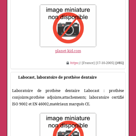
planet-kid.com
https
:// [France] [17-10-2005]
[#85]
Labocast, laboratoire de prothèse dentaire
Laboratoire de prothèse dentaire Labocast : prothèse
conjointe,prothèse adjointe,attachements; laboratoire certifié
ISO 9002 et EN 46002,matériaux marqués CE.