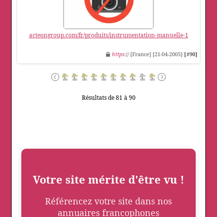
acteongroup.com/fr/produits/instrumentation-manuelle-1
https
:// [France] [21-04-2005]
[#90]
Résultats de 81 à 90
Votre site mérite d'être vu !
Référencez votre site dans nos
annuaires francophones