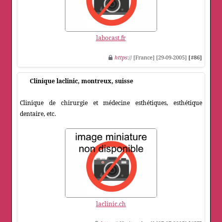
labocast.fr
https
:// [France] [29-09-2005]
[#86]
Clinique laclinic, montreux, suisse
Clinique de chirurgie et médecine esthétiques, esthétique
dentaire, etc.
laclinic.ch