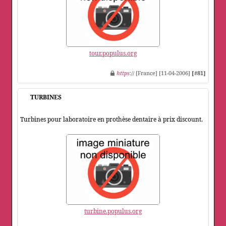
tour.populus.org
https
:// [France] [11-04-2006]
[#81]
TURBINES
Turbines pour laboratoire en prothèse dentaire à prix discount.
turbine.populus.org