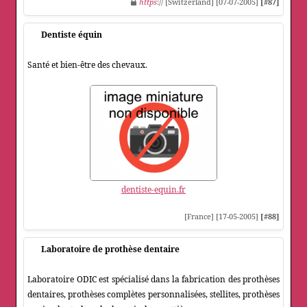
https
:// [Switzerland] [07-07-2005]
[#87]
Dentiste équin
Santé et bien-être des chevaux.
dentiste-equin.fr
[France] [17-05-2005]
[#88]
Laboratoire de prothèse dentaire
Laboratoire ODIC est spécialisé dans la fabrication des prothèses
dentaires, prothèses complètes personnalisées, stellites, prothèses