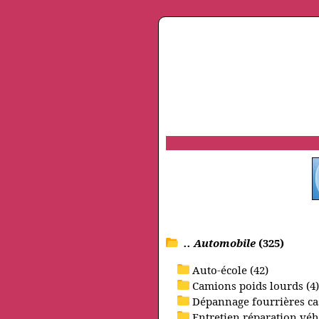
.. Automobile
(325)
Auto-école (42)
Camions poids lourds (4)
Dépannage fourrières cas
Entretien réparation véh