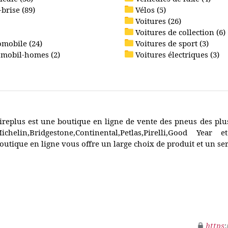
brise (89)
Vélos (5)
Voitures (26)
Voitures de collection (6)
omobile (24)
Voitures de sport (3)
 mobil-homes (2)
Voitures électriques (3)
ireplus est une boutique en ligne de vente des pneus des p
ichelin,Bridgestone,Continental,Petlas,Pirelli,Good Year 
outique en ligne vous offre un large choix de produit et un ser
https
: