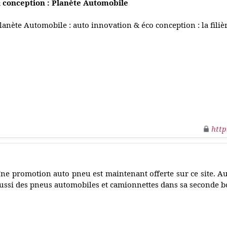
 conception : Planète Automobile
lanète Automobile : auto innovation & éco conception : la filiè
http
ne promotion auto pneu est maintenant offerte sur ce site. A
ussi des pneus automobiles et camionnettes dans sa seconde bo