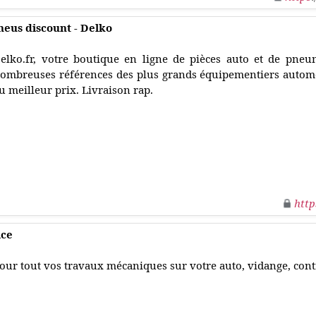
neus discount - Delko
elko.fr, votre boutique en ligne de pièces auto et de pne
ombreuses références des plus grands équipementiers automo
u meilleur prix. Livraison rap.
http
ice
our tout vos travaux mécaniques sur votre auto, vidange, contr