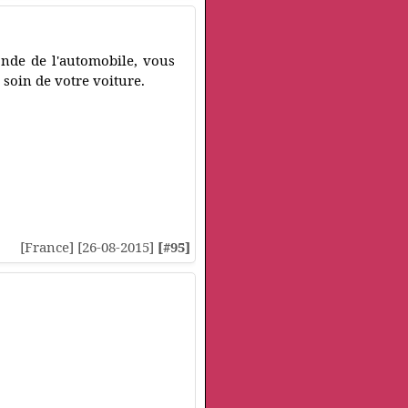
onde de l'automobile, vous
 soin de votre voiture.
[France] [26-08-2015]
[#95]