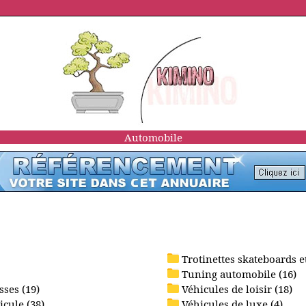
Automobile
Trotinettes skateboards et
Tuning automobile (16)
ses (19)
Véhicules de loisir (18)
icule (38)
Véhicules de luxe (4)