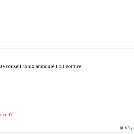
ite conseil choix ampoule LED voiture.
ure.fr
http