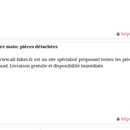
http
otre moto: pièces détachées
ww.all-bikes.fr est un site spécialisé proposant toutes les pi
uad. Livraison gratuite et disponibilité immédiate.
http