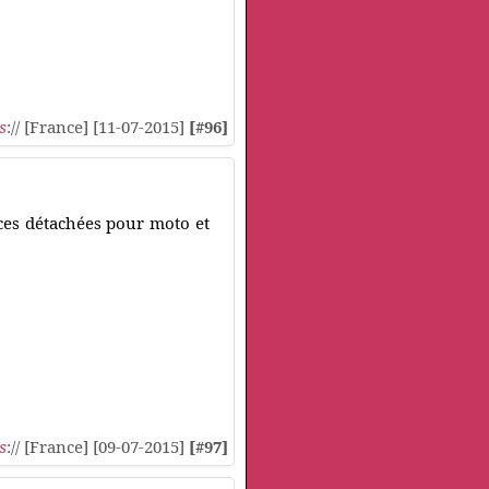
s
:// [France] [11-07-2015]
[#96]
èces détachées pour moto et
s
:// [France] [09-07-2015]
[#97]