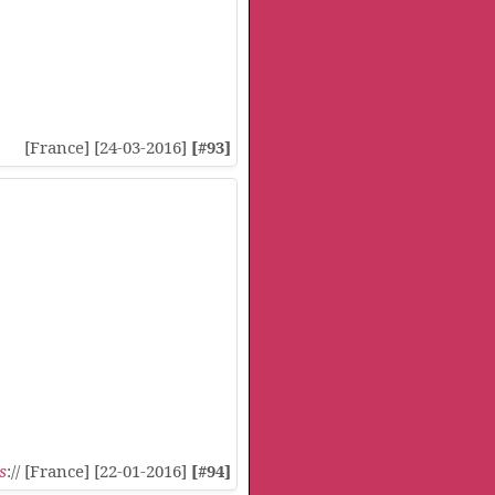
[France] [24-03-2016]
[#93]
s
:// [France] [22-01-2016]
[#94]