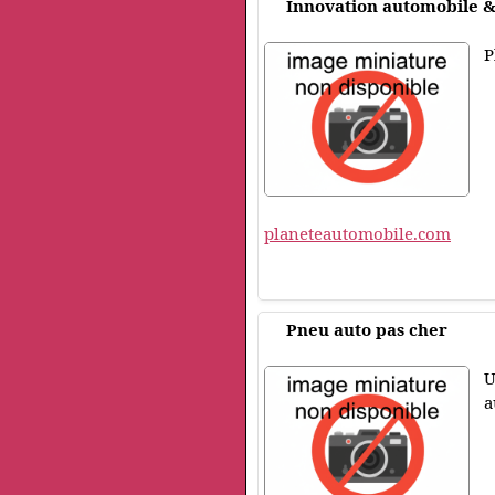
Innovation automobile &
P
planeteautomobile.com
Pneu auto pas cher
U
a