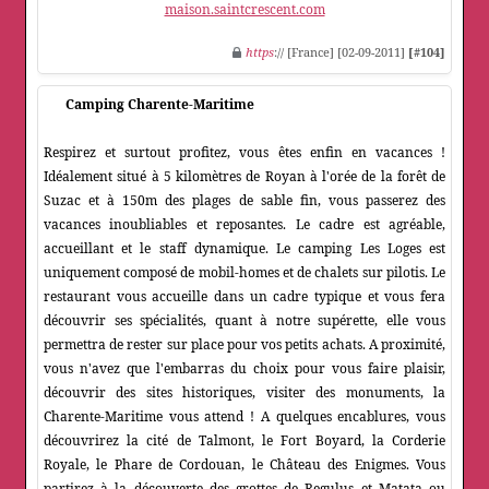
maison.saintcrescent.com
https
:// [France] [02-09-2011]
[#104]
Camping Charente-Maritime
Respirez et surtout profitez, vous êtes enfin en vacances !
Idéalement situé à 5 kilomètres de Royan à l'orée de la forêt de
Suzac et à 150m des plages de sable fin, vous passerez des
vacances inoubliables et reposantes. Le cadre est agréable,
accueillant et le staff dynamique. Le camping Les Loges est
uniquement composé de mobil-homes et de chalets sur pilotis. Le
restaurant vous accueille dans un cadre typique et vous fera
découvrir ses spécialités, quant à notre supérette, elle vous
permettra de rester sur place pour vos petits achats. A proximité,
vous n'avez que l'embarras du choix pour vous faire plaisir,
découvrir des sites historiques, visiter des monuments, la
Charente-Maritime vous attend ! A quelques encablures, vous
découvrirez la cité de Talmont, le Fort Boyard, la Corderie
Royale, le Phare de Cordouan, le Château des Enigmes. Vous
partirez à la découverte des grottes de Regulus et Matata ou