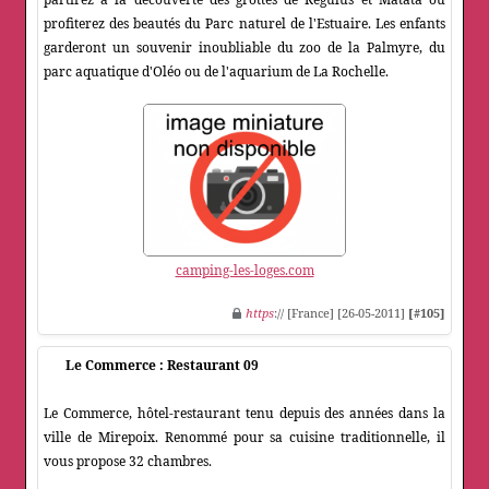
profiterez des beautés du Parc naturel de l'Estuaire. Les enfants
garderont un souvenir inoubliable du zoo de la Palmyre, du
parc aquatique d'Oléo ou de l'aquarium de La Rochelle.
camping-les-loges.com
https
:// [France] [26-05-2011]
[#105]
Le Commerce : Restaurant 09
Le Commerce, hôtel-restaurant tenu depuis des années dans la
ville de Mirepoix. Renommé pour sa cuisine traditionnelle, il
vous propose 32 chambres.