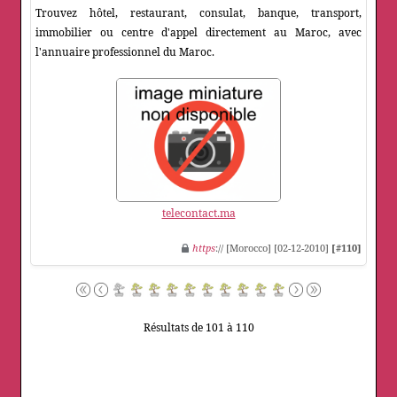
Trouvez hôtel, restaurant, consulat, banque, transport,
immobilier ou centre d'appel directement au Maroc, avec
l'annuaire professionnel du Maroc.
telecontact.ma
https
:// [Morocco] [02-12-2010]
[#110]
Résultats de 101 à 110