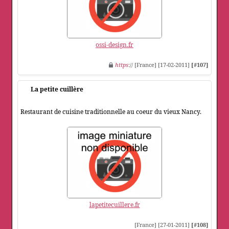
ossi-design.fr
https
:// [France] [17-02-2011]
[#107]
La petite cuillère
Restaurant de cuisine traditionnelle au coeur du vieux Nancy.
lapetitecuillere.fr
[France] [27-01-2011]
[#108]