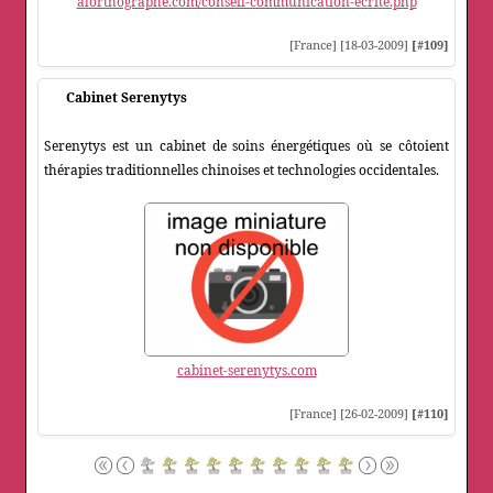
alorthographe.com/conseil-communication-ecrite.php
[France] [18-03-2009]
[#109]
Cabinet Serenytys
Serenytys est un cabinet de soins énergétiques où se côtoient
thérapies traditionnelles chinoises et technologies occidentales.
cabinet-serenytys.com
[France] [26-02-2009]
[#110]