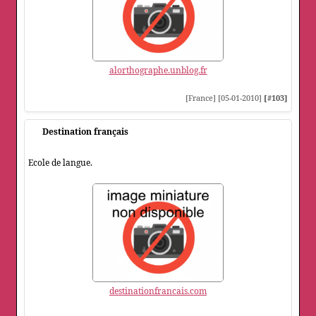
alorthographe.unblog.fr
[France] [05-01-2010]
[#103]
Destination français
Ecole de langue.
destinationfrancais.com