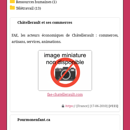
Ressources humaines (1)
Télétravail (13)
Châtellerault et ses commerces
FAE, les acteurs économiques de Châtellerault : commerces,
artisans, services, animations.
fae-chatellerault.com
https
:// [France] [17-06-2010]
[#111]
Pourmonenfant.ca