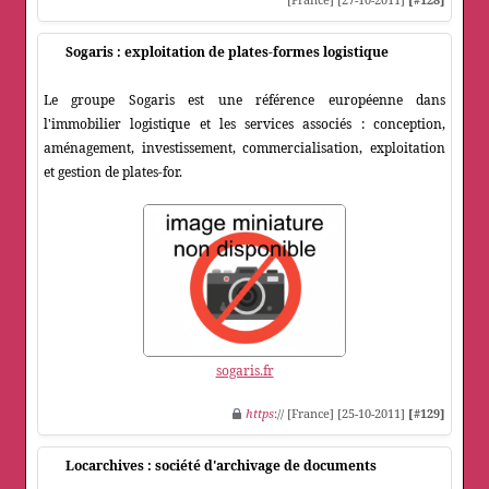
Sogaris : exploitation de plates-formes logistique
Le groupe Sogaris est une référence européenne dans
l'immobilier logistique et les services associés : conception,
aménagement, investissement, commercialisation, exploitation
et gestion de plates-for.
sogaris.fr
https
:// [France] [25-10-2011]
[#129]
Locarchives : société d'archivage de documents