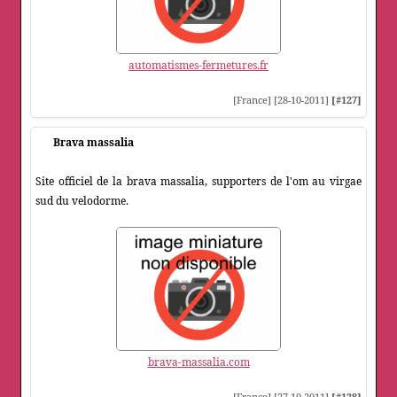
automatismes-fermetures.fr
[France] [28-10-2011]
[#127]
Brava massalia
Site officiel de la brava massalia, supporters de l'om au virgae
sud du velodorme.
brava-massalia.com
[France] [27-10-2011]
[#128]