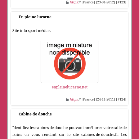
https
:// [France] [23-01-2012]
[#123]
En pleine lucarne
Site info sport médias.
enpleinelucarne.net
https
:// [France] [24-11-2011]
[#124]
Cabine de douche
Identifiez les cabines de douche pouvant améliorer votre salle de
bains en vous rendant sur le site cabines-de-douche.fr. Les