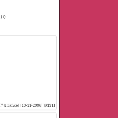
(1)
:// [France] [13-11-2006]
[#131]