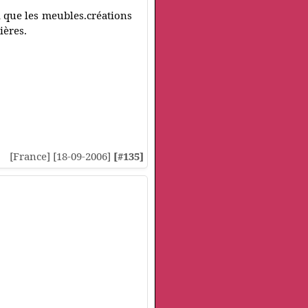
 que les meubles.créations
ières.
[France] [18-09-2006]
[#135]