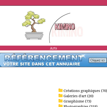
Arts
Créations graphiques (70
Galeries d'art (20)
Grasphisme (73)
Photographies (318)