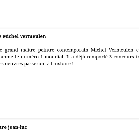
re Michel Vermeulen
e grand maître peintre contemporain Michel Vermeulen es
omme le numéro 1 mondial. Il a déjà remporté 3 concours i
es oeuvres passeront à l'histoire !
ure jean-luc