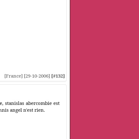
[France] [29-10-2006]
[#132]
e, stanislas abercombie est
nnis angel n'est rien.