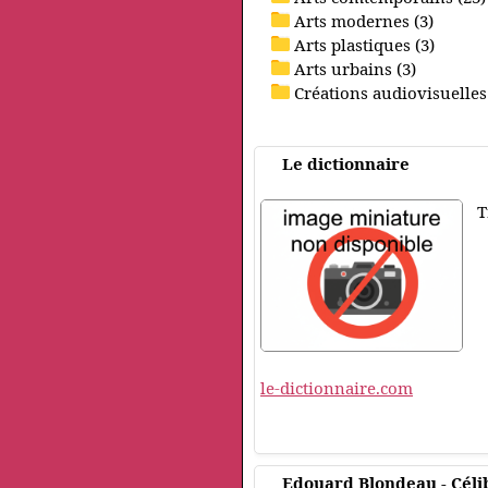
Arts modernes (3)
Arts plastiques (3)
Arts urbains (3)
Créations audiovisuelles
Le dictionnaire
T
le-dictionnaire.com
Edouard Blondeau - Céliba