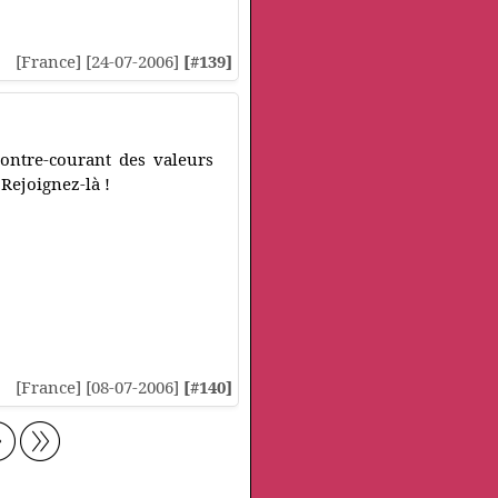
[France] [24-07-2006]
[#139]
contre-courant des valeurs
Rejoignez-là !
[France] [08-07-2006]
[#140]