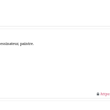
essinateur, paintre.
https