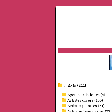
.. Arts
(244)
Agents artistiques (4)
Artistes divers (150)
Artistes peintres (74)
Arts comtemporains (23)