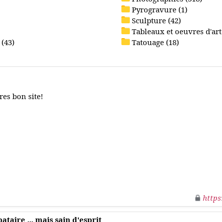
Pyrogravure (1)
Sculpture (42)
Tableaux et oeuvres d'art 
 (43)
Tatouage (18)
res bon site!
https
taire ... mais sain d'esprit