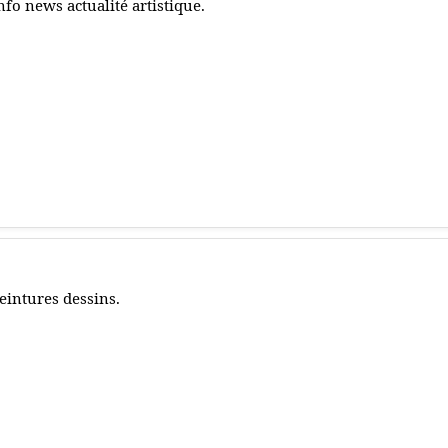
nfo news actualité artistique.
eintures dessins.