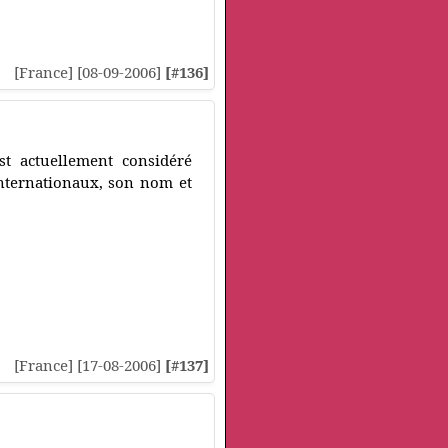
[France] [08-09-2006]
[#136]
t actuellement considéré
nternationaux, son nom et
[France] [17-08-2006]
[#137]