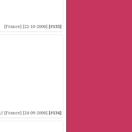
[France] [22-10-2006]
[#133]
:// [France] [24-09-2006]
[#134]