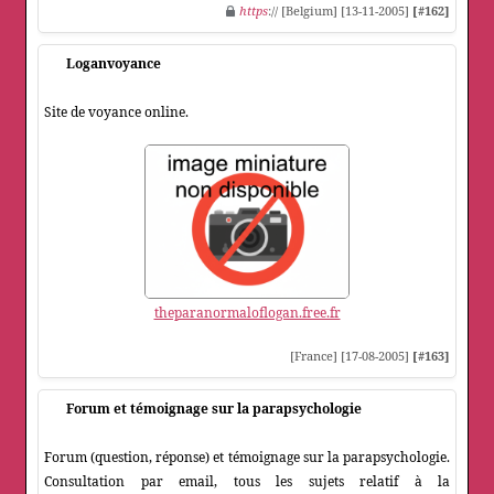
https
:// [Belgium] [13-11-2005]
[#162]
Loganvoyance
Site de voyance online.
theparanormaloflogan.free.fr
[France] [17-08-2005]
[#163]
Forum et témoignage sur la parapsychologie
Forum (question, réponse) et témoignage sur la parapsychologie.
Consultation par email, tous les sujets relatif à la