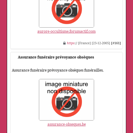
aurore-occultisme.forumactif.com
https
:// [France] [23-12-2005]
[#161]
Assurance funéraire prévoyance obsèques
Assurance funéraire prévoyance obsèques funérailles.
assurance-obseques.be