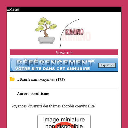
Menu
Voyance
.. Esotérisme>voyance
(172)
Aurore-occultisme
Voyances, diversité des thèmes abordés convivialité.