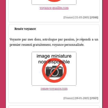
voyance-qualite.com
[France] [11-03-2005]
[#166]
Renée voyance
Voyante par mes dons, astrologue par passion, je réponds a un
premier ressenti gratuitement, voyance personnalisée.
renee-voyance.com
[France] [08-01-2005]
[#167]