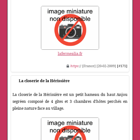
lafermealia.fr
https
:// [France] [20-02-2009]
[#171]
La closerie de la Hérissière
La closerie de la Hérissière est un petit hameau du haut Anjou
segréen composé de 4 gîtes et 3 chambres d'hôtes perchés en
pleine nature face au village.