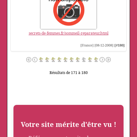
secrets-de-femmes.fr/sommeil-reparateur.html
[France] [08-12-2008]
[#180]
Résultats de 171 à 180
Votre site mérite d'être vu !