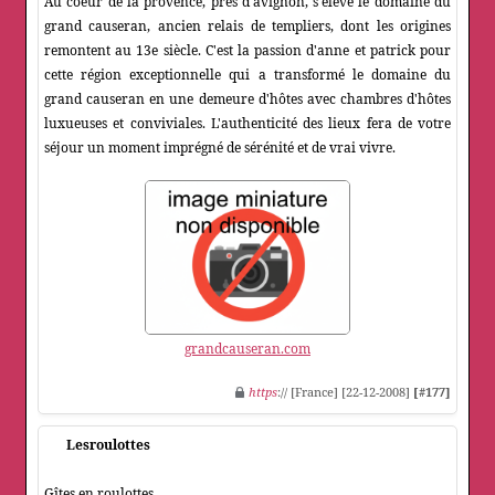
Au coeur de la provence, près d'avignon, s'élève le domaine du
grand causeran, ancien relais de templiers, dont les origines
remontent au 13e siècle. C'est la passion d'anne et patrick pour
cette région exceptionnelle qui a transformé le domaine du
grand causeran en une demeure d'hôtes avec chambres d'hôtes
luxueuses et conviviales. L'authenticité des lieux fera de votre
séjour un moment imprégné de sérénité et de vrai vivre.
grandcauseran.com
https
:// [France] [22-12-2008]
[#177]
Lesroulottes
Gîtes en roulottes.