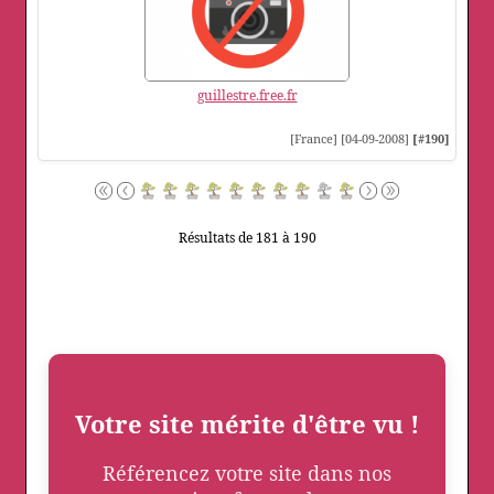
guillestre.free.fr
[France] [04-09-2008]
[#190]
Résultats de 181 à 190
Votre site mérite d'être vu !
Référencez votre site dans nos