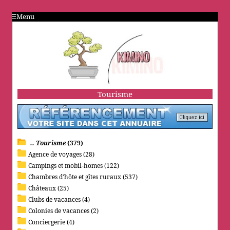
Menu
Tourisme
.. Tourisme
(379)
Agence de voyages (28)
Campings et mobil-homes (122)
Chambres d'hôte et gîtes ruraux (537)
Châteaux (25)
Clubs de vacances (4)
Colonies de vacances (2)
Conciergerie (4)