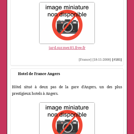
jard.sur.mer.85.free.fr
[France] [18-11-2008]
[#185]
Hotel de France Angers
Hôtel situé à deux pas de la gare d'Angers, un des plus
prestigieux hotels à Angers.