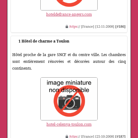
hoteldefrance-angers.com
https
:// [France] [12-11-2008]
[#186]
1 Hôtel de charme a Toulon
Hôtel proche de la gare SNCF et du centre ville. Les chambres
sont entièrement rénovées et décorées autour des cinq
continents.
hotel-celenya-toulon.com
https
:// [France] [25-10-2008]
[#187]