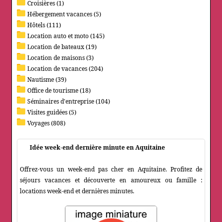
Croisières (1)
Hébergement vacances (5)
Hôtels (111)
Location auto et moto (145)
Location de bateaux (19)
Location de maisons (3)
Location de vacances (204)
Nautisme (39)
Office de tourisme (18)
Séminaires d'entreprise (104)
Visites guidées (5)
Voyages (808)
Idée week-end dernière minute en Aquitaine
Offrez-vous un week-end pas cher en Aquitaine. Profitez de
séjours vacances et découverte en amoureux ou famille :
locations week-end et dernières minutes.