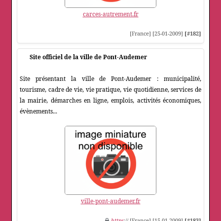
carces-autrement.fr
[France] [25-01-2009]
[#182]
Site officiel de la ville de Pont-Audemer
Site présentant la ville de Pont-Audemer : municipalité,
tourisme, cadre de vie, vie pratique, vie quotidienne, services de
la mairie, démarches en ligne, emplois, activités économiques,
évènements...
ville-pont-audemer.fr
https
:// [France] [15-01-2009]
[#183]