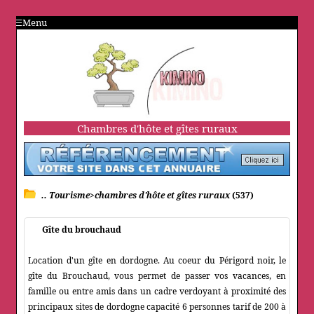
Menu
Chambres d'hôte et gîtes ruraux
.. Tourisme>chambres d'hôte et gîtes ruraux
(537)
Gîte du brouchaud
Location d'un gîte en dordogne. Au coeur du Périgord noir, le
gîte du Brouchaud, vous permet de passer vos vacances, en
famille ou entre amis dans un cadre verdoyant à proximité des
principaux sites de dordogne capacité 6 personnes tarif de 200 à