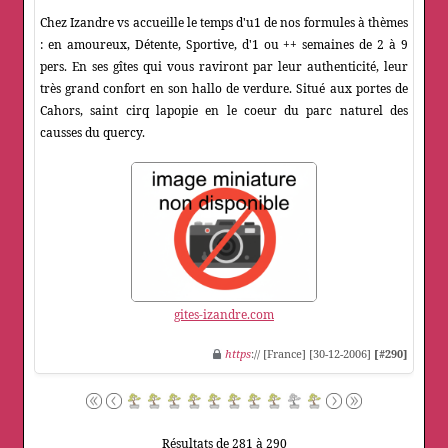
Chez Izandre vs accueille le temps d'u1 de nos formules à thèmes
: en amoureux, Détente, Sportive, d'1 ou ++ semaines de 2 à 9
pers. En ses gîtes qui vous raviront par leur authenticité, leur
très grand confort en son hallo de verdure. Situé aux portes de
Cahors, saint cirq lapopie en le coeur du parc naturel des
causses du quercy.
gites-izandre.com
https
:// [France] [30-12-2006]
[#290]
Résultats de 281 à 290