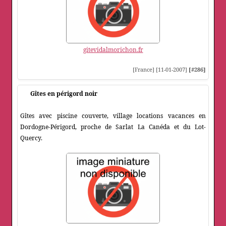
gitevidalmorichon.fr
[France] [11-01-2007]
[#286]
Gîtes en périgord noir
Gîtes avec piscine couverte, village locations vacances en
Dordogne-Périgord, proche de Sarlat La Canéda et du Lot-
Quercy.