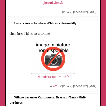
giteaude.free.fr
[France] [22-01-2007]
[#283]
La carrière - chambres d'hôtes à charentilly
Chambres d'hôtes en touraine.
chambresentouraine.fr
https
:// [France] [22-01-2007]
[#284]
Village vacances Camboussel Brassac - Tarn - Midi-
pyrénées