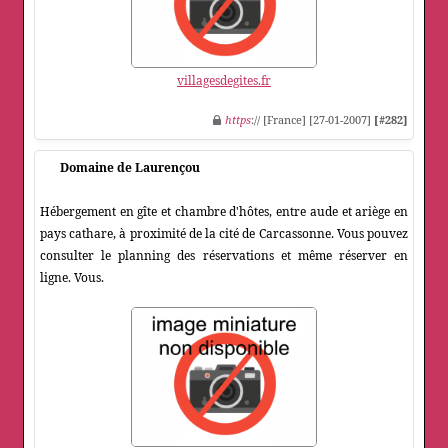
villagesdegites.fr
https
:// [France] [27-01-2007]
[#282]
Domaine de Laurençou
Hébergement en gîte et chambre d'hôtes, entre aude et ariège en
pays cathare, à proximité de la cité de Carcassonne. Vous pouvez
consulter le planning des réservations et même réserver en
ligne. Vous.